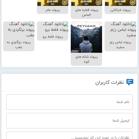
پیوند خیالاتی
پیوند قطره های
پیوند مادر
الماس
پیوند فقط برو
پیوند لباس رزم
پیوند برنگردی به
سفید
عقب
پیوند شانه های
کوه
نظرات کاربران