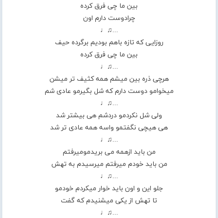
بین ما چی فرق کرده
چرادوست دارم اون
...♫♩
روزایی که تازه باهم بودیم برگرده حیف
بین ما چی فرق کرده
...♫♩
هرچی ذره بین میشم همه کثیف تر میشن
میخوامو دوست دارم که شل بگیرمو عادی شم
...♫♩
ولی شل نکردمو دردشم هی بیشتر شد
هی هیچی نگفتمو واسه همه عادی تر شد
...♫♩
من باید ازهمه می بریدمومیرفتم
من باید خودم میرفتم میرسیدم به تهش
...♫♩
جلو این و اون باید خوار میکردم خودمو
تا تهش از یکی میشنیدم که گفت
...♫♩