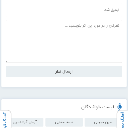
لیست خوانندگان
آهنـگ بعدی
آهنـگ قبلی
امین حبیبی
احمد صفایی
آرمان گرشاسبی