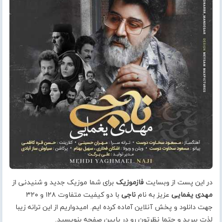
در این پست از وبسایت
فازموزیک
برای شما موزیک جدید و شنیدنی از
مهدی یغمایی
عزیز به نام
ناجی
با دو کیفیت متفاوت ۱۲۸ و ۳۲۰
جهت دانلود و پخش آنلاین آماده کرده ایم. امیدواریم از این ترانه زیبا
لذت ببرید و حتما نظرتون رو در پایین صفحه بنویسید.