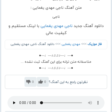
متن آهنگ ناجی مهدی یغمایی :
ناجی
دانلود آهنگ جدید
ناجی مهدی یغمایی
با لینک مستقیم و
کیفیت عالی
فاز موزیک
>>>
مهدی یغمایی
>>> دانلود آهنگ ناجی مهدی یغمایی
●—♩—♪♫♫♪—♩—●
متاسفانه متن ترانه برای این آهنگ ثبت نشده ...
●—♩—♪♫♫♪—♩—●
نظرتون راجع به این آهنگ؟
0
0