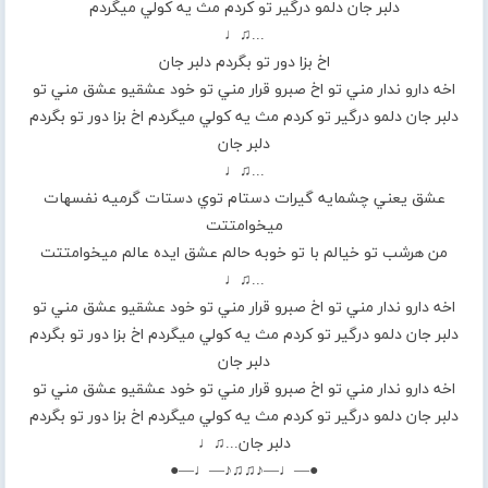
دلبر جان دلمو درگير تو كردم مث يه كولي ميگردم
...♫♩
اخ بزا دور تو بگردم دلبر جان
اخه دارو ندار مني تو اخ صبرو قرار مني تو خود عشقيو عشق مني تو
دلبر جان دلمو درگير تو كردم مث يه كولي ميگردم اخ بزا دور تو بگردم
دلبر جان
...♫♩
عشق يعني چشمايه گيرات دستام توي دستات گرميه نفسهات
ميخوامتتت
من هرشب تو خيالم با تو خوبه حالم عشق ايده عالم ميخوامتتت
...♫♩
اخه دارو ندار مني تو اخ صبرو قرار مني تو خود عشقيو عشق مني تو
دلبر جان دلمو درگير تو كردم مث يه كولي ميگردم اخ بزا دور تو بگردم
دلبر جان
اخه دارو ندار مني تو اخ صبرو قرار مني تو خود عشقيو عشق مني تو
دلبر جان دلمو درگير تو كردم مث يه كولي ميگردم اخ بزا دور تو بگردم
دلبر جان...♫♩
●—♩—♪♫♫♪—♩—●