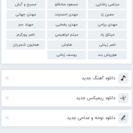
مرتضی پاشایی
مسعود صادقلو
مسیح و آرش
معین زد
مهدی احمدوند
مهدی جهانی
مهدی یراحی
مهدی یغمایی
مهراد جم
میثاق راد
میثم ابراهیمی
ناصر پورکرم
ناصر زینلی
هاوش
همایون شجریان
هوروش بند
یوسف زمانی
دانلود آهنگ جدید
دانلود ریمیکس جدید
دانلود نوحه و مداحی جدید