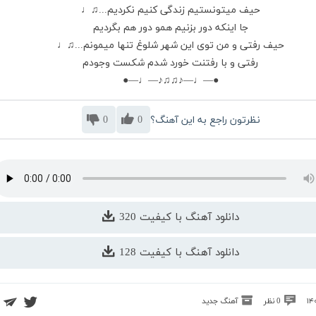
حیف میتونستیم زندگی کنیم نکردیم...♫♩
جا اینکه دور بزنیم همو دور هم بگردیم
حیف رفتی و من توی این شهر شلوغ تنها میمونم...♫♩
رفتی و با رفتنت خورد شدم شکست وجودم
●—♩—♪♫♫♪—♩—●
نظرتون راجع به این آهنگ؟
0
0
دانلود آهنگ با کیفیت 320
دانلود آهنگ با کیفیت 128
0 نظر
آهنگ جدید