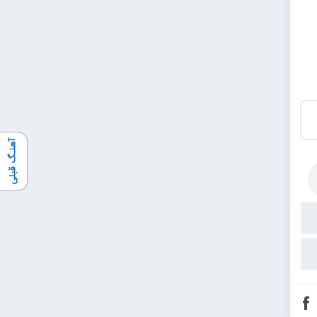
آهنـگ قبلی