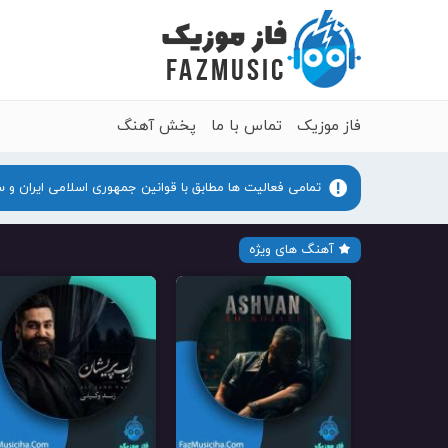
فاز موزیک
تماس با ما
پخش آهنگ
تمامی فعالیت ها مطابق با قوانین جمهوری اسلامی ایران و 
آهنگ های ویژه