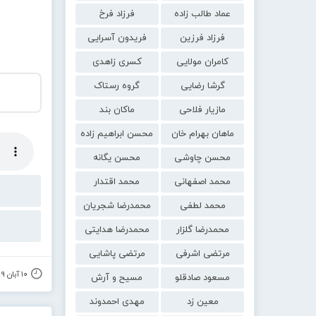
عماد طالب زاده
فرزاد فرخ
فرزاد فرزین
فریدون آسرایی
کامران مولایی
کسری زاهدی
گرشا رضایی
گروه رستاک
مازیار فلاحی
ماکان بند
ماهان بهرام خان
محسن ابراهیم زاده
محسن چاوشی
محسن یگانه
محمد اصفهانی
محمد اقتدار
محمد لطفی
محمدرضا شجریان
محمدرضا گلزار
محمدرضا هدایتی
مرتضی اشرفی
مرتضی پاشایی
۱۰ آبان ۱۳۹۹
مسعود صادقلو
مسیح و آرش
معین زد
مهدی احمدوند