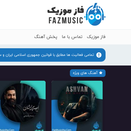
فاز موزیک
تماس با ما
پخش آهنگ
تمامی فعالیت ها مطابق با قوانین جمهوری اسلامی ایران و 
آهنگ های ویژه