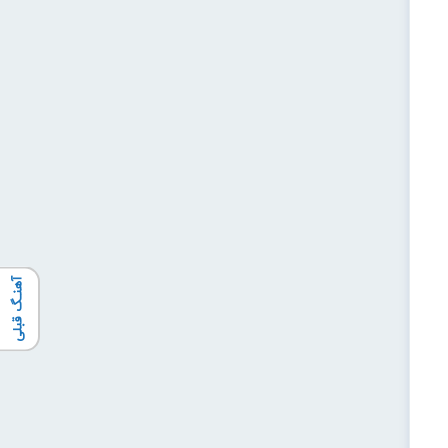
آهنـگ قبلی