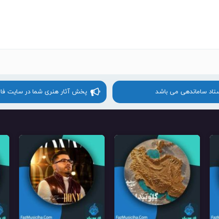
ستاد ساماندهی می باشد
پخش آثار هنری شما در سایت فا