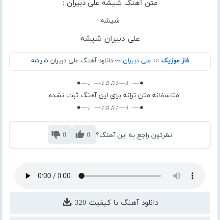
متن آهنگ شیشه علی دبیران :
شیشه
علی دبیران شیشه
فاز موزیک
›››
علی دبیران
››› دانلود آهنگ علی دبیران شیشه
●—♩—♪♫♫♪—♩—●
متاسفانه متن ترانه برای این آهنگ ثبت نشده ...
●—♩—♪♫♫♪—♩—●
نظرتون راجع به این آهنگ؟
0
0
دانلود آهنگ با کیفیت 320