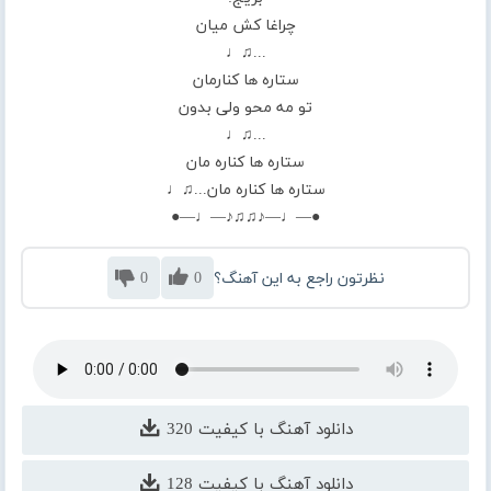
چراغا کش میان
...♫♩
ستاره ها کنارمان
تو مه محو ولی بدون
...♫♩
ستاره ها کناره مان
ستاره ها کناره مان...♫♩
●—♩—♪♫♫♪—♩—●
نظرتون راجع به این آهنگ؟
0
0
دانلود آهنگ با کیفیت 320
دانلود آهنگ با کیفیت 128