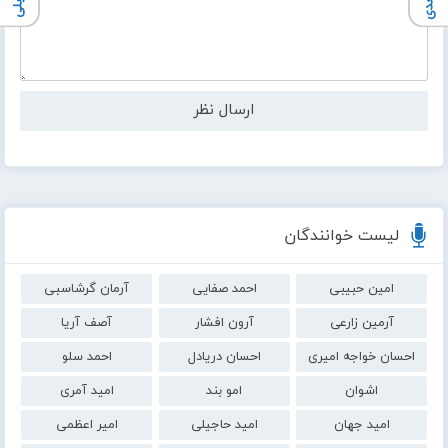
لیست خوانندگان
امین حبیبی
احمد صفایی
آرمان گرشاسبی
آرمین زارعی
آرون افشار
آصف آریا
احسان خواجه امیری
احسان دریادل
احمد سلو
اشوان
امو بند
امید آمری
امید جهان
امید حاجیلی
امیر اعظمی