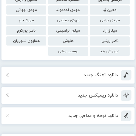
معین زد
مهدی احمدوند
مهدی جهانی
مهدی یراحی
مهدی یغمایی
مهراد جم
میثاق راد
میثم ابراهیمی
ناصر پورکرم
ناصر زینلی
هاوش
همایون شجریان
هوروش بند
یوسف زمانی
دانلود آهنگ جدید
دانلود ریمیکس جدید
دانلود نوحه و مداحی جدید