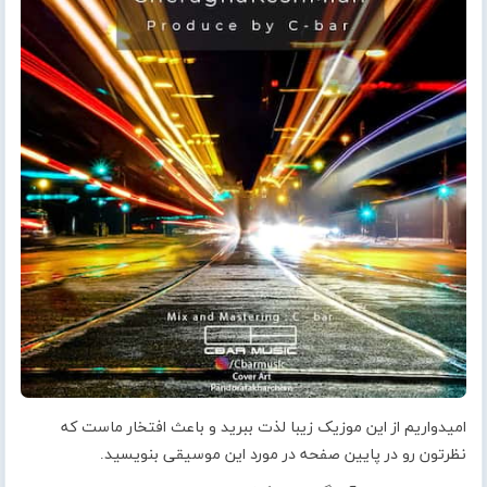
امیدواریم از این موزیک زیبا لذت ببرید و باعث افتخار ماست که
نظرتون رو در پایین صفحه در مورد این موسیقی بنویسید.