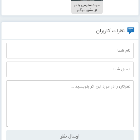
سپند سلیمی با تو
از عشق میگم
نظرات کاربران