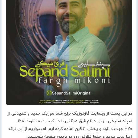
در این پست از وبسایت
فازموزیک
برای شما موزیک جدید و شنیدنی از
سپند سلیمی
عزیز به نام
فرق میکنی
با دو کیفیت متفاوت ۱۲۸ و
۳۲۰ جهت دانلود و پخش آنلاین آماده کرده ایم. امیدواریم از این ترانه
زیبا لذت ببرید و حتما نظرتون رو در پایین صفحه بنویسید.