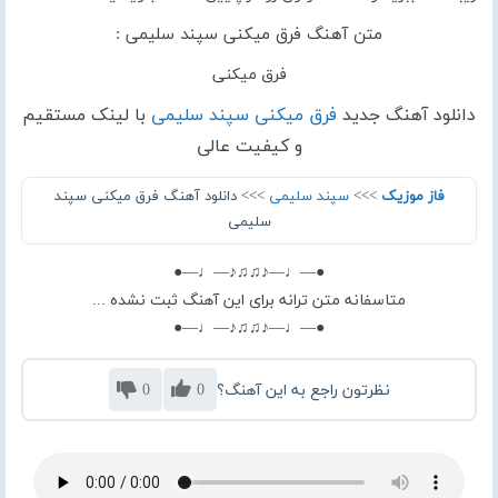
متن آهنگ فرق میکنی سپند سلیمی :
فرق میکنی
دانلود آهنگ جدید
فرق میکنی سپند سلیمی
با لینک مستقیم
و کیفیت عالی
فاز موزیک
>>>
سپند سلیمی
>>> دانلود آهنگ فرق میکنی سپند
سلیمی
●—♩—♪♫♫♪—♩—●
متاسفانه متن ترانه برای این آهنگ ثبت نشده ...
●—♩—♪♫♫♪—♩—●
نظرتون راجع به این آهنگ؟
0
0