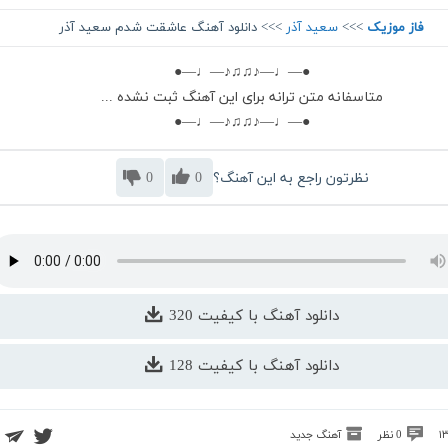
فاز موزیک
>>>
سعید آذر
>>> دانلود آهنگ عاشقت شدم سعید آذر
●—♩—♪♫♫♪—♩—●
متاسفانه متن ترانه برای این آهنگ ثبت نشده ...
●—♩—♪♫♫♪—♩—●
نظرتون راجع به این آهنگ؟
0
0
دانلود آهنگ با کیفیت 320
دانلود آهنگ با کیفیت 128
0 نظر
آهنگ جدید