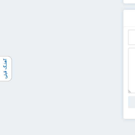
آهنـگ قبلی