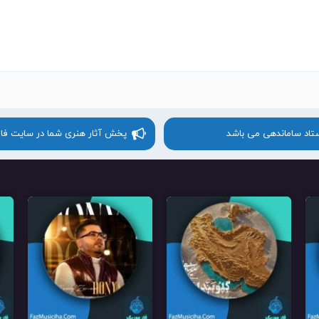
ستاد ساماندهی می باشد
پخش آثار هنری شما در سایت فا