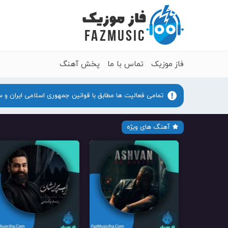
فاز موزیک
تماس با ما
پخش آهنگ
تمامی فعالیت ها مطابق با قوانین جمهوری اسلامی ایران و 
آهنگ های ویژه