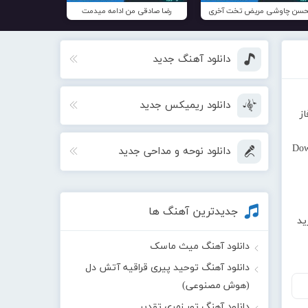
سن چاوشی مریض تخت آخری
رضا صادقی من ادامه میدمت
دانلود آهنگ جدید
دانلود ریمیکس جدید
ز
Dow
دانلود نوحه و مداحی جدید
جدیدترین آهنگ ها
ید
دانلود آهنگ میث ماسک
دانلود آهنگ توحید پیری قراقیه آتش دل
(هوش مصنوعی)
دانلود آهنگ تور زمری تقدیر