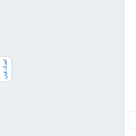
آهنـگ قبلی