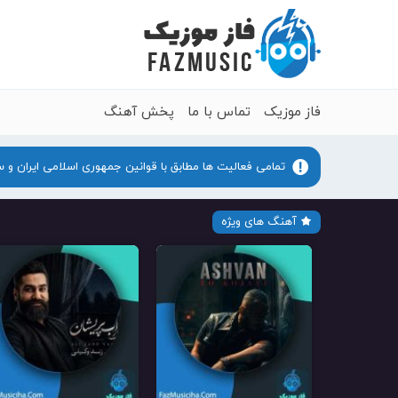
فاز موزیک
تماس با ما
پخش آهنگ
تمامی فعالیت ها مطابق با قوانین جمهوری اسلامی ایران و 
آهنگ های ویژه