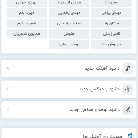
معین زد
مهدی احمدوند
مهدی جهانی
مهدی یراحی
مهدی یغمایی
مهراد جم
میثاق راد
میثم ابراهیمی
ناصر پورکرم
ناصر زینلی
هاوش
همایون شجریان
هوروش بند
یوسف زمانی
دانلود آهنگ جدید
دانلود ریمیکس جدید
دانلود نوحه و مداحی جدید
جدیدترین آهنگ ها