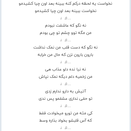
نخواست یه لحظه درکم کنه ببینه بعد اون چیا کشیدمو
نخواست ببینه بعد اون چیا کشیدمو
...♫♩
نه نگو که عاشقت نبودم
من مگه توو چشم تو چی بودم
...♫♩
نه نگو که دست قلب من نمک نداشت
بارون بارون نزن که حال من خرابه
...♫♩
نه نیا نده دلو عذاب هی
من زخمیه دلم دیگه نمک نپاش
...♫♩
آتیش به دارو ندارم زدی
تو حقی نداری عشقمو پس ندی
...♫♩
کی مثه من تورو میخوادت فقط
که آس قلبشو بخواد بذاره وسط
...♫♩