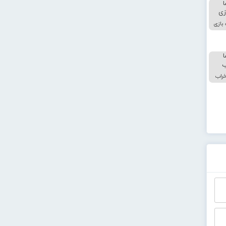
 بازی
خراب