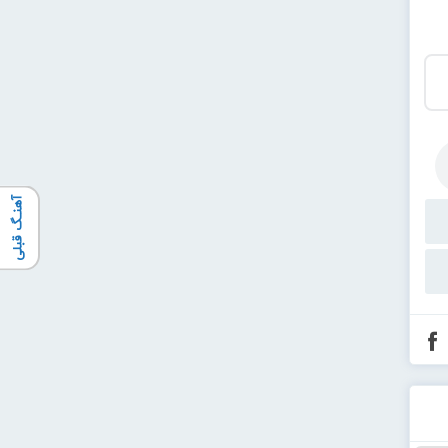
آهنـگ قبلی