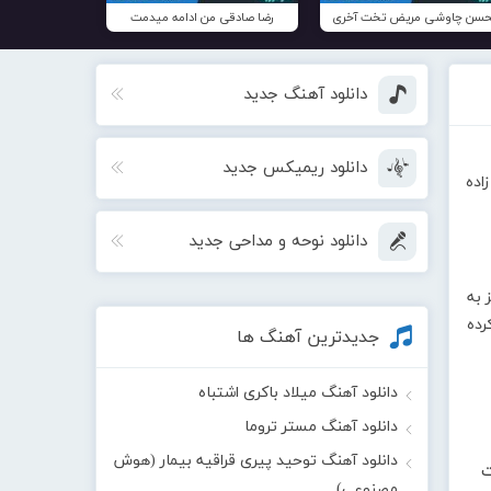
سن چاوشی مریض تخت آخری
رضا صادقی من ادامه میدمت
دانلود آهنگ جدید
دانلود ریمیکس جدید
اده
دانلود نوحه و مداحی جدید
 به
ه کرده
جدیدترین آهنگ ها
دانلود آهنگ میلاد باکری اشتباه
دانلود آهنگ مستر تروما
دانلود آهنگ توحید پیری قراقیه بیمار (هوش
ت
مصنوعی)