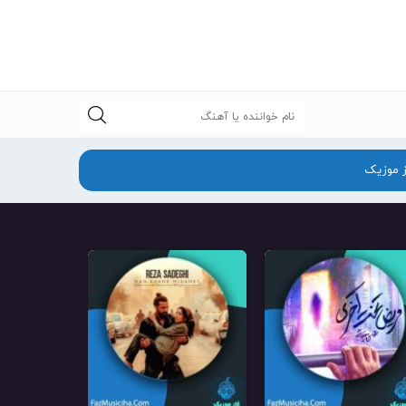
جستجو
ز موزیک