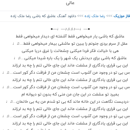
عالی
فاز موزیک
>>>
رضا ملک زاده
>>> دانلود آهنگ عاشق که باشی رضا ملک زاده
●—♩—♪♫♫♪—♩—●
عاشق که باشی یار میخواهی فقط آشفته ای دیدار میخواهی فقط
عقل از سرم بردی جنونم را ببین تو عاشقی بیمار میخواهی فقط...♫♩
هی با خیالت فکر فردا میکنی چشمانت را غرق دریا میکنی
عاشق که باشی برای دیدنش یک شهر را یک باره شیدا میکنی...♫♩
این بی قراری یادگاری از عشقت ماند این جای خالی تنم را چه بد لرزاند
س بی تو در وجود من آشوب است چشمان من از فراقت دگر کور است...♫♩
این بی قراری یادگاری از عشقت ماند این جای خالی تنم را چه بد لرزاند
س بی تو در وجود من آشوب است چشمان من از فراقت دگر کور است...♫♩
بمیرد تو عشقت در این جان من منی که بدون تو دیوانه ام
دردیست نگاهت در این خانه ماند که بی تو شدم من یه بی خانمان...♫♩
این بی قراری یادگاری از عشقت ماند این جای خالی تنم را چه بد لرزاند
س بی تو در وجود من آشوب است چشمان من از فراقت دگر کور است...♫♩
این بی قراری یادگاری از عشقت ماند این جای خالی تنم را چه بد لرزاند