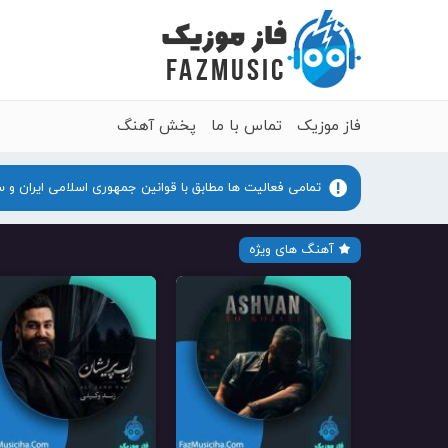
فاز موزیک
تماس با ما
پخش آهنگ
تمامی فعالیت ها مطابق با قوانین جمهوری اسلامی ایران و 
آهنگ های ویژه