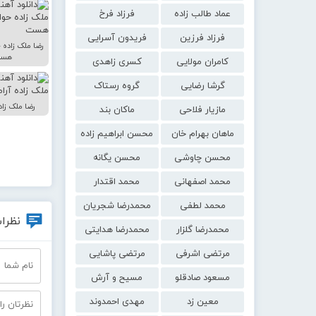
عماد طالب زاده
فرزاد فرخ
فرزاد فرزین
فریدون آسرایی
رضا ملک زاده
هس
کامران مولایی
کسری زاهدی
گرشا رضایی
گروه رستاک
رضا ملک زاده
مازیار فلاحی
ماکان بند
ماهان بهرام خان
محسن ابراهیم زاده
محسن چاوشی
محسن یگانه
محمد اصفهانی
محمد اقتدار
محمد لطفی
محمدرضا شجریان
نظرات
محمدرضا گلزار
محمدرضا هدایتی
مرتضی اشرفی
مرتضی پاشایی
مسعود صادقلو
مسیح و آرش
معین زد
مهدی احمدوند