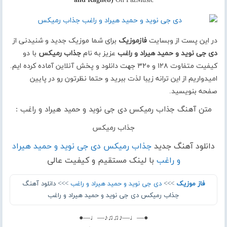
and Ragheb)
On FazMusic
در این پست از وبسایت
فازموزیک
برای شما موزیک جدید و شنیدنی از
دی جی نوید و حمید هیراد و راغب
عزیز به نام
جذاب رمیکس
با دو
کیفیت متفاوت ۱۲۸ و ۳۲۰ جهت دانلود و پخش آنلاین آماده کرده ایم.
امیدواریم از این ترانه زیبا لذت ببرید و حتما نظرتون رو در پایین
صفحه بنویسید.
متن آهنگ جذاب رمیکس دی جی نوید و حمید هیراد و راغب :
جذاب رمیکس
دانلود آهنگ جدید
جذاب رمیکس دی جی نوید و حمید هیراد
و راغب
با لینک مستقیم و کیفیت عالی
فاز موزیک
>>>
دی جی نوید و حمید هیراد و راغب
>>> دانلود آهنگ
جذاب رمیکس دی جی نوید و حمید هیراد و راغب
●—♩—♪♫♫♪—♩—●