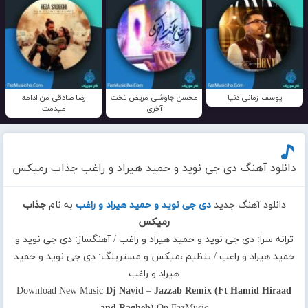
یوسف زمانی دنیا
محسن چاوشی مریض تخت
رضا صادقی من ادامه
آخری
میدمت
دانلود آهنگ دی جی نوید و حمید هیراد و راغب جذاب رمیکس
دانلود آهنگ جدید
دی جی نوید و حمید هیراد و راغب
به نام
جذاب
رمیکس
ترانه سرا: دی جی نوید و حمید هیراد و راغب / آهنگساز: دی جی نوید و
حمید هیراد و راغب / تنظیم ،میکس و مسترینگ: دی جی نوید و حمید
هیراد و راغب
Download New Music
Dj Navid
–
Jazzab Remix (Ft Hamid Hiraad