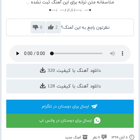
متاسفانه متن ترانه برای این آهنگ ثبت نشده ...
●—♩—♪♫♫♪—♩—●
نظرتون راجع به این آهنگ؟
2
0
دانلود آهنگ با کیفیت 320
دانلود آهنگ با کیفیت 128
ارسال برای دوستان در تلگرام
ارسال برای دوستان در واتس اپ
۸ آبان ۱۳۹۹
0 نظر
آهنگ جدید