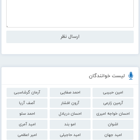
لیست خوانندگان
امین حبیبی
احمد صفایی
آرمان گرشاسبی
آرمین زارعی
آرون افشار
آصف آریا
احسان خواجه امیری
احسان دریادل
احمد سلو
اشوان
امو بند
امید آمری
امید جهان
امید حاجیلی
امیر اعظمی