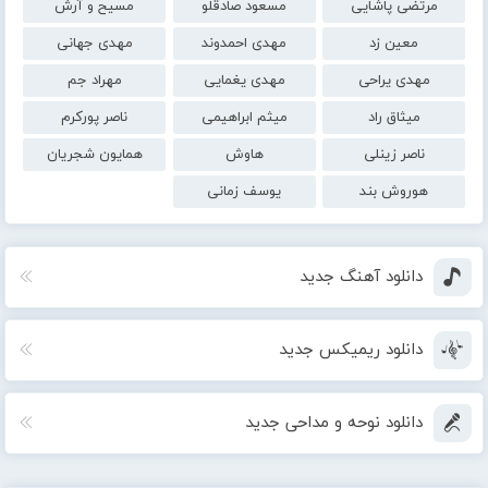
مرتضی پاشایی
مسعود صادقلو
مسیح و آرش
معین زد
مهدی احمدوند
مهدی جهانی
مهدی یراحی
مهدی یغمایی
مهراد جم
میثاق راد
میثم ابراهیمی
ناصر پورکرم
ناصر زینلی
هاوش
همایون شجریان
هوروش بند
یوسف زمانی
دانلود آهنگ جدید
دانلود ریمیکس جدید
دانلود نوحه و مداحی جدید