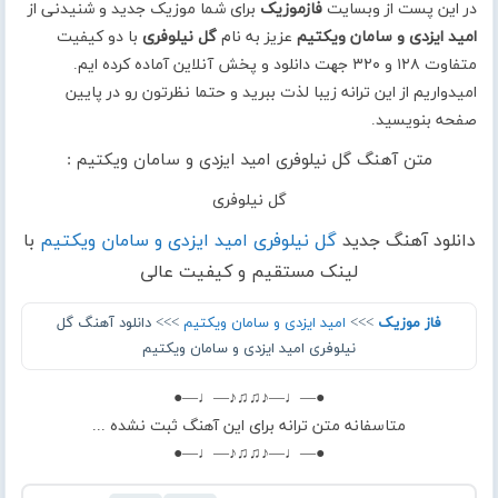
در این پست از وبسایت
فازموزیک
برای شما موزیک جدید و شنیدنی از
امید ایزدی و سامان ویکتیم
عزیز به نام
گل نیلوفری
با دو کیفیت
متفاوت ۱۲۸ و ۳۲۰ جهت دانلود و پخش آنلاین آماده کرده ایم.
امیدواریم از این ترانه زیبا لذت ببرید و حتما نظرتون رو در پایین
صفحه بنویسید.
متن آهنگ گل نیلوفری امید ایزدی و سامان ویکتیم :
گل نیلوفری
دانلود آهنگ جدید
گل نیلوفری امید ایزدی و سامان ویکتیم
با
لینک مستقیم و کیفیت عالی
فاز موزیک
>>>
امید ایزدی و سامان ویکتیم
>>> دانلود آهنگ گل
نیلوفری امید ایزدی و سامان ویکتیم
●—♩—♪♫♫♪—♩—●
متاسفانه متن ترانه برای این آهنگ ثبت نشده ...
●—♩—♪♫♫♪—♩—●