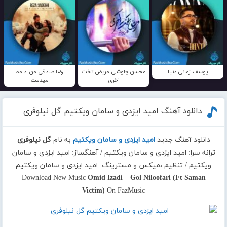
یوسف زمانی دنیا
محسن چاوشی مریض تخت
رضا صادقی من ادامه
آخری
میدمت
دانلود آهنگ امید ایزدی و سامان ویکتیم گل نیلوفری
دانلود آهنگ جدید
امید ایزدی و سامان ویکتیم
به نام
گل نیلوفری
ترانه سرا: امید ایزدی و سامان ویکتیم / آهنگساز: امید ایزدی و سامان
ویکتیم / تنظیم ،میکس و مسترینگ: امید ایزدی و سامان ویکتیم
Download New Music
Omid Izadi
–
Gol Niloofari (Ft Saman
Victim)
On FazMusic