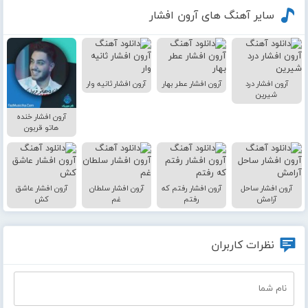
سایر آهنگ های آرون افشار
آرون افشار درد
آرون افشار عطر بهار
آرون افشار ثانیه وار
شیرین
آرون افشار خنده
هاتو قربون
آرون افشار ساحل
آرون افشار رفتم که
آرون افشار سلطان
آرون افشار عاشق
آرامش
رفتم
غم
کش
نظرات کاربران