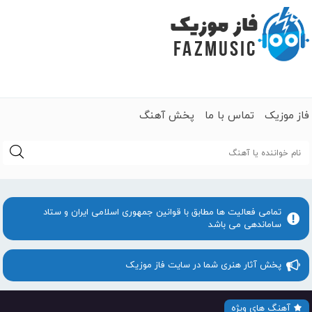
فاز موزیک
تماس با ما
پخش آهنگ
جستجو
تمامی فعالیت ها مطابق با قوانین جمهوری اسلامی ایران و ستاد
ساماندهی می باشد
پخش آثار هنری شما در سایت فاز موزیک
آهنگ های ویژه