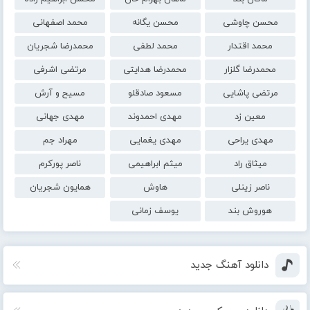
محسن چاوشی
محسن یگانه
محمد اصفهانی
محمد اقتدار
محمد لطفی
محمدرضا شجریان
محمدرضا گلزار
محمدرضا هدایتی
مرتضی اشرفی
مرتضی پاشایی
مسعود صادقلو
مسیح و آرش
معین زد
مهدی احمدوند
مهدی جهانی
مهدی یراحی
مهدی یغمایی
مهراد جم
میثاق راد
میثم ابراهیمی
ناصر پورکرم
ناصر زینلی
هاوش
همایون شجریان
هوروش بند
یوسف زمانی
دانلود آهنگ جدید