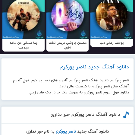
یوسف زمانی دنیا
محسن چاوشی مریض تخت
رضا صادقی من ادامه
آخری
میدمت
دانلود آهنگ جدید ناصر پورکرم
ناصر پورکرم, دانلود اهنگ ناصر پورکرم, آلبوم های ناصر پورکرم, فول آلبوم
آهنگ های ناصر پورکرم با کیفیت عالی 320
دانلود فول البوم ناصر پورکرم به صورت یک جا در یک فایل زیپ
دانلود آهنگ ناصر پورکرم خبر نداری
دانلود آهنگ جدید
ناصر پورکرم
به نام
خبر نداری