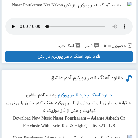
۸ فروردین ۱۴۰۰
0 نظر
آهنگ جدید
دانلود آهنگ ناصر پورکرم ناز نکن
دانلود آهنگ ناصر پورکرم آدم عاشق
دانلود آهنگ جدید
ناصر پورکرم
به نام
آدم عاشق
♫ ترانه بسیار زیبا و شنیدنی از ناصر پورکرم اهنگ آدم عاشق با بهترین
کیفیت و متن از فاز موزیک ♫
Download New Music
Naser Pourkaram
–
Adame Ashegh
On
FazMusic With Lyric Text & High Quality 320 | 128