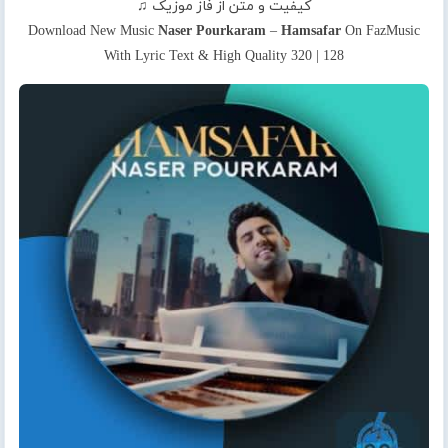
کیفیت و متن از فاز موزیک ♫
Download New Music
Naser Pourkaram
–
Hamsafar
On FazMusic
With Lyric Text & High Quality 320 | 128