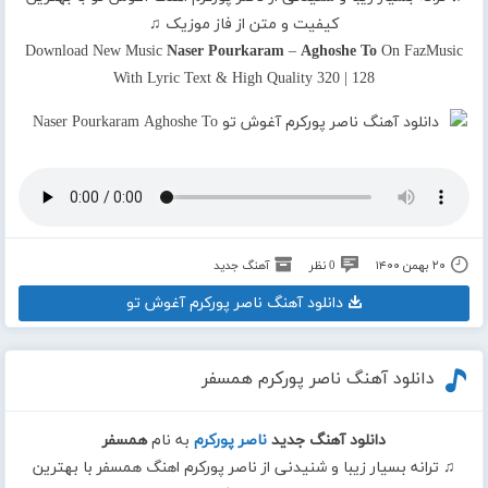
کیفیت و متن از فاز موزیک ♫
Download New Music
Naser Pourkaram
–
Aghoshe To
On FazMusic
With Lyric Text & High Quality 320 | 128
۲۰ بهمن ۱۴۰۰
0 نظر
آهنگ جدید
دانلود آهنگ ناصر پورکرم آغوش تو
دانلود آهنگ ناصر پورکرم همسفر
دانلود آهنگ جدید
ناصر پورکرم
به نام
همسفر
♫ ترانه بسیار زیبا و شنیدنی از ناصر پورکرم اهنگ همسفر با بهترین