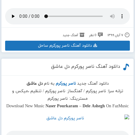
۷ آبان ۱۳۹۹
0 نظر
آهنگ جدید
دانلود آهنگ ناصر پورکرم ساحل
دانلود آهنگ ناصر پورکرم دل عاشق
دانلود آهنگ جدید
ناصر پورکرم
به نام
دل عاشق
ترانه سرا: ناصر پورکرم / آهنگساز: ناصر پورکرم / تنظیم ،میکس و
مسترینگ: ناصر پورکرم
Download New Music
Naser Pourkaram
–
Dele Ashegh
On FazMusic