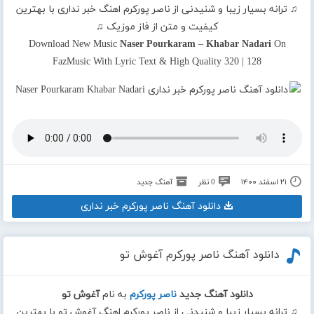
♫ ترانه بسیار زیبا و شنیدنی از ناصر پورکرم اهنگ خبر نداری با بهترین
کیفیت و متن از فاز موزیک ♫
Download New Music
Naser Pourkaram
–
Khabar Nadari
On
FazMusic With Lyric Text & High Quality 320 | 128
۲۱ اسفند ۱۴۰۰
0 نظر
آهنگ جدید
دانلود آهنگ ناصر پورکرم خبر نداری
دانلود آهنگ ناصر پورکرم آغوش تو
دانلود آهنگ جدید
ناصر پورکرم
به نام
آغوش تو
♫ ترانه بسیار زیبا و شنیدنی از ناصر پورکرم اهنگ آغوش تو با بهترین