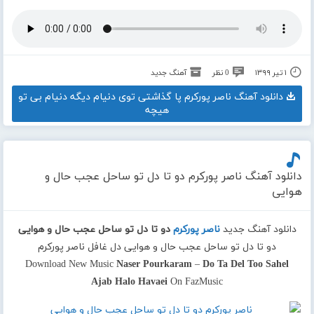
۱ تیر ۱۳۹۹
0 نظر
آهنگ جدید
دانلود آهنگ ناصر پورکرم پا گذاشتی توی دنیام دیگه دنیام بی تو
هیچه
دانلود آهنگ ناصر پورکرم دو تا دل تو ساحل عجب حال و
هوایی
دانلود آهنگ جدید
ناصر پورکرم
دو تا دل تو ساحل عجب حال و هوایی
دو تا دل تو ساحل عجب حال و هوایی دل غافل ناصر پورکرم
Download New Music
Naser Pourkaram
–
Do Ta Del Too Sahel
Ajab Halo Havaei
On FazMusic