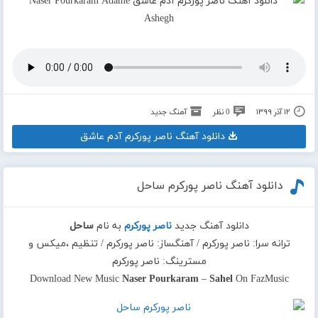
۱۲ آذر ۱۳۹۹
0 نظر
آهنگ جدید
دانلود آهنگ ناصر پورکرم آدم عاشق
دانلود آهنگ ناصر پورکرم ساحل
دانلود آهنگ جدید
ناصر پورکرم
به نام
ساحل
ترانه سرا: ناصر پورکرم / آهنگساز: ناصر پورکرم / تنظیم ،میکس و
مسترینگ: ناصر پورکرم
Download New Music
Naser Pourkaram
–
Sahel
On FazMusic