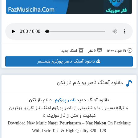
۲۱ خرداد ۱۴۰۰
0 نظر
آهنگ جدید
دانلود آهنگ ناصر پورکرم همسفر
دانلود آهنگ ناصر پورکرم ناز نکن
دانلود آهنگ جدید
ناصر پورکرم
به نام
ناز نکن
♫ ترانه بسیار زیبا و شنیدنی از ناصر پورکرم اهنگ ناز نکن با بهترین
کیفیت و متن از فاز موزیک ♫
Download New Music
Naser Pourkaram
–
Naz Nakon
On FazMusic
With Lyric Text & High Quality 320 | 128