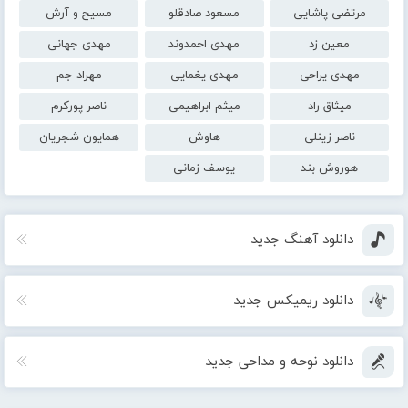
مرتضی پاشایی
مسعود صادقلو
مسیح و آرش
معین زد
مهدی احمدوند
مهدی جهانی
مهدی یراحی
مهدی یغمایی
مهراد جم
میثاق راد
میثم ابراهیمی
ناصر پورکرم
ناصر زینلی
هاوش
همایون شجریان
هوروش بند
یوسف زمانی
دانلود آهنگ جدید
دانلود ریمیکس جدید
دانلود نوحه و مداحی جدید