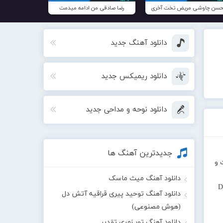
سن چاوشی مریض تخت آخری
رضا صادقی من ادامه میدمت
دانلود آهنگ جدید
دانلود ریمیکس جدید
دانلود نوحه و مداحی جدید
جدیدترین آهنگ ها
 و
دانلود آهنگ میث ماسک
D
دانلود آهنگ توحید پیری قراقیه آتش دل
(هوش مصنوعی)
دانلود آهنگ تور زمری تقدیر