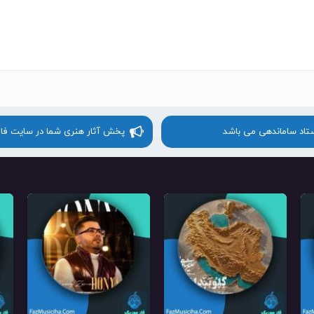
ستاد ساماندهی می باشد
پخش آثار هنری شما در سایت فا