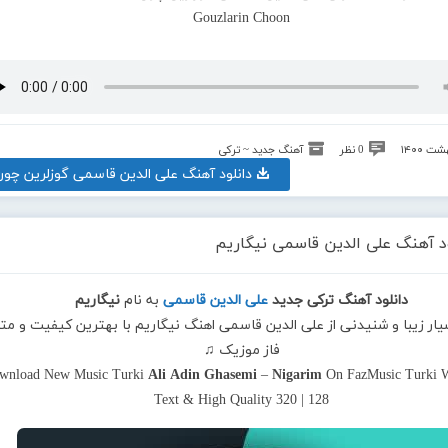
0 نظر
آهنگ جدید ~ ترکی
دانلود آهنگ علی الدین قاسمی گوزلرین چون
ود آهنگ علی الدین قاسمی نیگاریم
دانلود آهنگ ترکی جدید
علی الدین قاسمی
به نام
نیگاریم
یار زیبا و شنیدنی از علی الدین قاسمی اهنگ نیگاریم با بهترین کیفیت و متن
فاز موزیک ♫
wnload New Music Turki
Ali Adin Ghasemi
–
Nigarim
On FazMusic Turki W
Text & High Quality 320 | 128