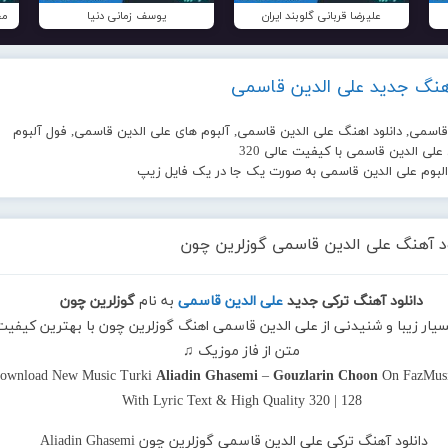
علیرضا قربانی گلوبند ایران
یوسف زمانی دنیا
مح
آهنگ جدید علی الدین قاسمی
قاسمی, دانلود اهنگ علی الدین قاسمی, آلبوم های علی الدین قاسمی, فول آلبوم
لی الدین قاسمی با کیفیت عالی 320
 البوم علی الدین قاسمی به صورت یک جا در یک فایل زیپ
ود آهنگ علی الدین قاسمی گوزلرین چون
دانلود آهنگ ترکی جدید
علی الدین قاسمی
به نام
گوزلرین چون
سیار زیبا و شنیدنی از علی الدین قاسمی اهنگ گوزلرین چون با بهترین کیفیت
متن از فاز موزیک ♫
ownload New Music Turki
Aliadin Ghasemi
–
Gouzlarin Choon
On FazMusi
With Lyric Text & High Quality 320 | 128