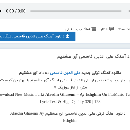
0 نظر
آهنگ جدید ~ ترکی
دانلود آهنگ علی الدین قاسمی نیگاریم
ود آهنگ علی الدین قاسمی آی عشقیم
دانلود آهنگ ترکی جدید
علی الدین قاسمی
به نام
آی عشقیم
بسیار زیبا و شنیدنی از علی الدین قاسمی اهنگ آی عشقیم با بهترین کیفیت 
متن از فاز موزیک ♫
ownload New Music Turki
Alaedin Ghasemi
–
Ay Eshghim
On FazMusic Tur
Lyric Text & High Quality 320 | 128