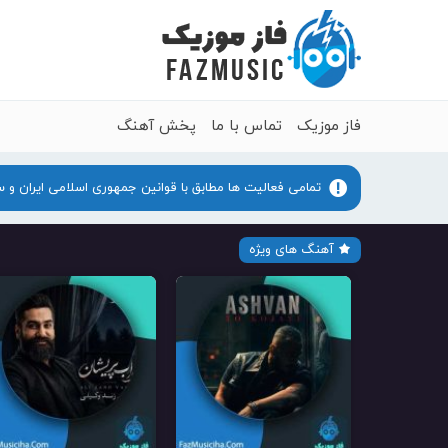
فاز موزیک
تماس با ما
پخش آهنگ
تمامی فعالیت ها مطابق با قوانین جمهوری اسلامی ایران و 
آهنگ های ویژه