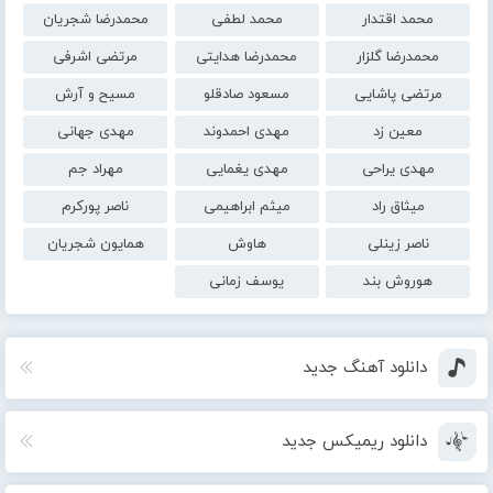
محمد اقتدار
محمد لطفی
محمدرضا شجریان
محمدرضا گلزار
محمدرضا هدایتی
مرتضی اشرفی
مرتضی پاشایی
مسعود صادقلو
مسیح و آرش
معین زد
مهدی احمدوند
مهدی جهانی
مهدی یراحی
مهدی یغمایی
مهراد جم
میثاق راد
میثم ابراهیمی
ناصر پورکرم
ناصر زینلی
هاوش
همایون شجریان
هوروش بند
یوسف زمانی
دانلود آهنگ جدید
دانلود ریمیکس جدید