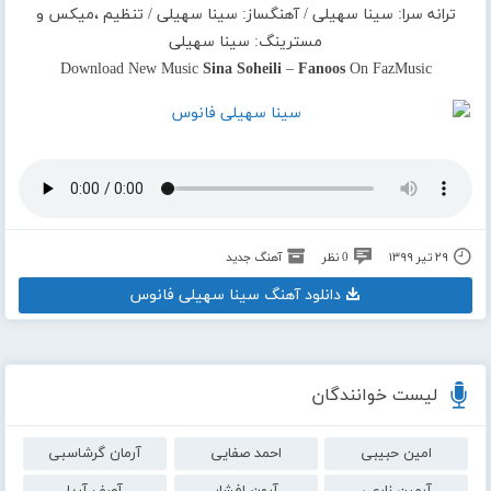
ترانه سرا: سینا سهیلی / آهنگساز: سینا سهیلی / تنظیم ،میکس و
مسترینگ: سینا سهیلی
Download New Music
Sina Soheili
–
Fanoos
On FazMusic
۲۹ تیر ۱۳۹۹
0 نظر
آهنگ جدید
دانلود آهنگ سینا سهیلی فانوس
لیست خوانندگان
امین حبیبی
احمد صفایی
آرمان گرشاسبی