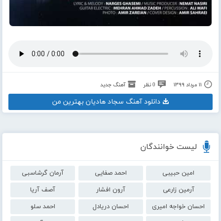
۱۱ مرداد ۱۳۹۹
0 نظر
آهنگ جدید
دانلود آهنگ سجاد هادیان بهترین من
لیست خوانندگان
امین حبیبی
احمد صفایی
آرمان گرشاسبی
آرمین زارعی
آرون افشار
آصف آریا
احسان خواجه امیری
احسان دریادل
احمد سلو