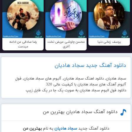
یوسف زمانی دنیا
محسن چاوشی مریض تخت
رضا صادقی من ادامه
آخری
میدمت
دانلود آهنگ جدید سجاد هادیان
سجاد هادیان, دانلود اهنگ سجاد هادیان, آلبوم های سجاد هادیان, فول
آلبوم آهنگ های سجاد هادیان با کیفیت عالی 320
دانلود فول البوم سجاد هادیان به صورت یک جا در یک فایل زیپ
دانلود آهنگ سجاد هادیان بهترین من
دانلود آهنگ جدید
سجاد هادیان
به نام
بهترین من