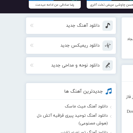
سن چاوشی مریض تخت آخری
رضا صادقی من ادامه میدمت
دانلود آهنگ جدید
جاد
دانلود ریمیکس جدید
دانلود نوحه و مداحی جدید
جدیدترین آهنگ ها
فاز
دانلود آهنگ میث ماسک
Do
دانلود آهنگ توحید پیری قراقیه آتش دل
(هوش مصنوعی)
دانلود آهنگ تور زمری تقدیر