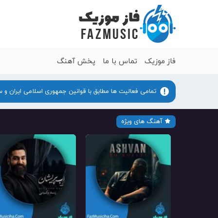
فاز موزیک
تماس با ما
پخش آهنگ
تمامی فعالیت ها مطابق با قوانین جمهوری اسلامی ایران و 
آهنگ های ویژه