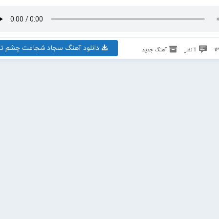
دانلود آهنگ سجاد شجاعت چشم تو
1 نظر
آهنگ جدید