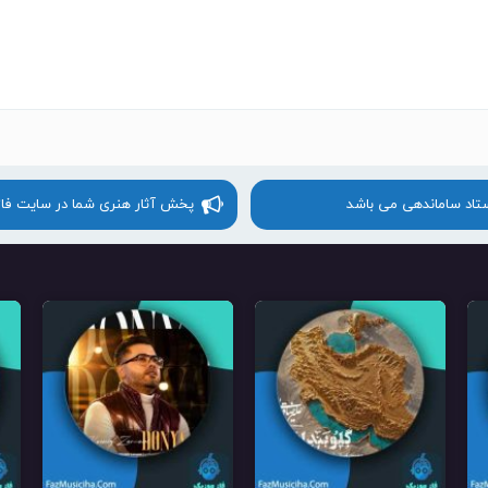
ستاد ساماندهی می باشد
پخش آثار هنری شما در سایت فا