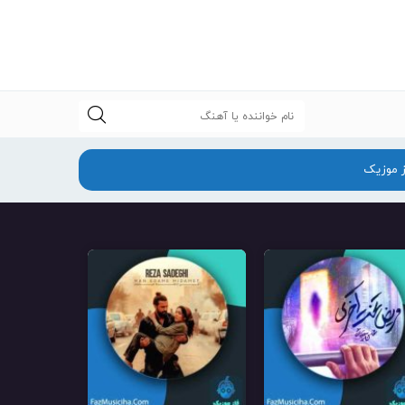
جستجو
ز موزیک