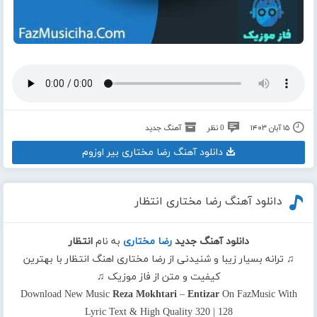
۱۵ آبان ۱۴۰۳
0 نظر
آهنگ جدید
دانلود آهنگ رضا مختاری بیر اوزوم
دانلود آهنگ رضا مختاری انتظار
دانلود آهنگ جدید
رضا مختاری
به نام
انتظار
♫ ترانه بسیار زیبا و شنیدنی از رضا مختاری اهنگ انتظار با بهترین
کیفیت و متن از فاز موزیک ♫
Download New Music
Reza Mokhtari
–
Entizar
On FazMusic With
Lyric Text & High Quality 320 | 128