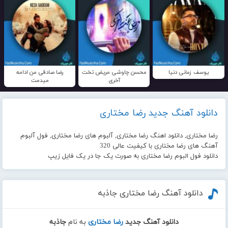
یوسف زمانی دنیا
محسن چاوشی مریض تخت
رضا صادقی من ادامه
آخری
میدمت
دانلود آهنگ جدید رضا مختاری
رضا مختاری, دانلود اهنگ رضا مختاری, آلبوم های رضا مختاری, فول آلبوم
آهنگ های رضا مختاری با کیفیت عالی 320
دانلود فول البوم رضا مختاری به صورت یک جا در یک فایل زیپ
دانلود آهنگ رضا مختاری جاذبه
دانلود آهنگ جدید
رضا مختاری
به نام
جاذبه