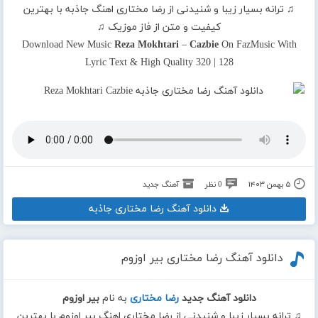
♫ ترانه بسیار زیبا و شنیدنی از رضا مختاری اهنگ جاذبه با بهترین
کیفیت و متن از فاز موزیک ♫
Download New Music
Reza Mokhtari
–
Cazbie
On FazMusic With
Lyric Text & High Quality 320 | 128
۵ بهمن ۱۴۰۳
0 نظر
آهنگ جدید
دانلود آهنگ رضا مختاری جاذبه
دانلود آهنگ رضا مختاری بیر اوزوم
دانلود آهنگ جدید
رضا مختاری
به نام
بیر اوزوم
♫ ترانه بسیار زیبا و شنیدنی از رضا مختاری اهنگ بیر اوزوم با بهترین