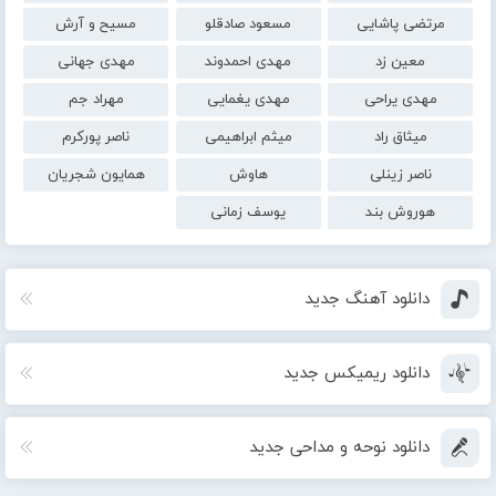
مرتضی پاشایی
مسعود صادقلو
مسیح و آرش
معین زد
مهدی احمدوند
مهدی جهانی
مهدی یراحی
مهدی یغمایی
مهراد جم
میثاق راد
میثم ابراهیمی
ناصر پورکرم
ناصر زینلی
هاوش
همایون شجریان
هوروش بند
یوسف زمانی
دانلود آهنگ جدید
دانلود ریمیکس جدید
دانلود نوحه و مداحی جدید