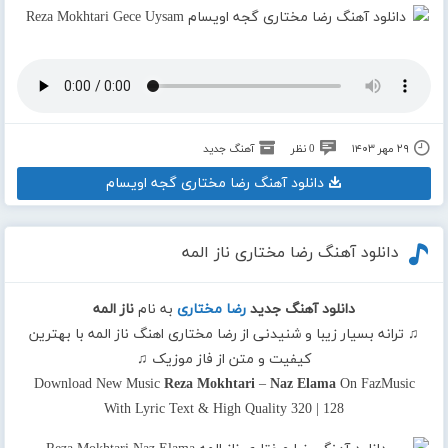
۲۹ مهر ۱۴۰۳
0 نظر
آهنگ جدید
دانلود آهنگ رضا مختاری گجه اویسام
دانلود آهنگ رضا مختاری ناز المه
دانلود آهنگ جدید
رضا مختاری
به نام
ناز المه
♫ ترانه بسیار زیبا و شنیدنی از رضا مختاری اهنگ ناز المه با بهترین
کیفیت و متن از فاز موزیک ♫
Download New Music
Reza Mokhtari
–
Naz Elama
On FazMusic
With Lyric Text & High Quality 320 | 128