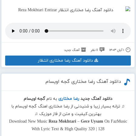
۱ آبان ۱۴۰۳
0 نظر
آهنگ جدید
دانلود آهنگ رضا مختاری انتظار
دانلود آهنگ رضا مختاری گجه اویسام
دانلود آهنگ جدید
رضا مختاری
به نام
گجه اویسام
♫ ترانه بسیار زیبا و شنیدنی از رضا مختاری اهنگ گجه اویسام با
بهترین کیفیت و متن از فاز موزیک ♫
Download New Music
Reza Mokhtari
–
Gece Uysam
On FazMusic
With Lyric Text & High Quality 320 | 128