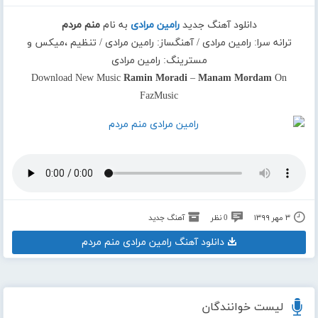
دانلود آهنگ جدید
رامین مرادی
به نام
منم مردم
ترانه سرا: رامین مرادی / آهنگساز: رامین مرادی / تنظیم ،میکس و
مسترینگ: رامین مرادی
Download New Music
Ramin Moradi
–
Manam Mordam
On
FazMusic
۳ مهر ۱۳۹۹
0 نظر
آهنگ جدید
دانلود آهنگ رامین مرادی منم مردم
لیست خوانندگان