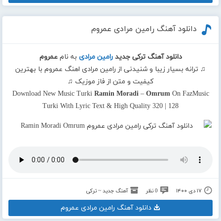
دانلود آهنگ رامین مرادی عمروم
دانلود آهنگ ترکی جدید
رامین مرادی
به نام
عمروم
♫ ترانه بسیار زیبا و شنیدنی از رامین مرادی اهنگ عمروم با بهترین
کیفیت و متن از فاز موزیک ♫
Download New Music Turki
Ramin Moradi
–
Omrum
On FazMusic
Turki With Lyric Text & High Quality 320 | 128
۱۷ دی ۱۴۰۰
0 نظر
آهنگ جدید ~ ترکی
دانلود آهنگ رامین مرادی عمروم