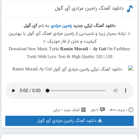
دانلود آهنگ رامین مرادی آی گول
دانلود آهنگ ترکی جدید
رامین مرادی
به نام
آی گول
♫ ترانه بسیار زیبا و شنیدنی از رامین مرادی اهنگ آی گول با بهترین
کیفیت و متن از فاز موزیک ♫
Download New Music Turki
Ramin Moradi
–
Ay Gul
On FazMusic
Turki With Lyric Text & High Quality 320 | 128
۱ خرداد ۱۴۰۰
0 نظر
آهنگ جدید ~ ترکی
دانلود آهنگ رامین مرادی آی گول