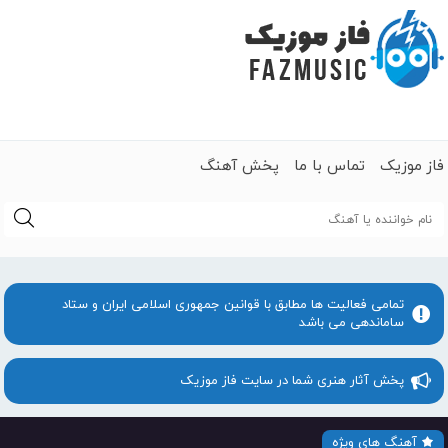
فاز موزیک
تماس با ما
پخش آهنگ
جستجو
تمامی فعالیت ها مطابق با قوانین جمهوری اسلامی ایران و ستاد
ساماندهی می باشد
پخش آثار هنری شما در سایت فاز موزیک
آهنگ های ویژه