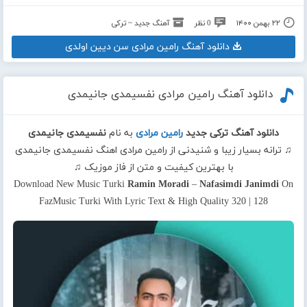
۲۲ بهمن ۱۴۰۰
0 نظر
آهنگ جدید ~ ترکی
دانلود آهنگ رامین مرادی سن دیین اولدی
دانلود آهنگ رامین مرادی نفسیمدی جانیمدی
دانلود آهنگ ترکی جدید
رامین مرادی
به نام
نفسیمدی جانیمدی
♫ ترانه بسیار زیبا و شنیدنی از رامین مرادی اهنگ نفسیمدی جانیمدی
با بهترین کیفیت و متن از فاز موزیک ♫
Download New Music Turki
Ramin Moradi
–
Nafasimdi Janimdi
On
FazMusic Turki With Lyric Text & High Quality 320 | 128