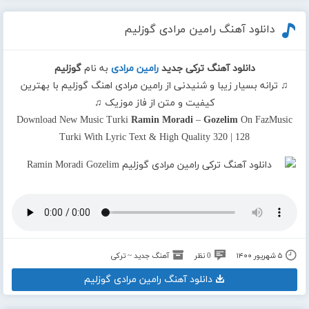
دانلود آهنگ رامین مرادی گوزلیم
دانلود آهنگ ترکی جدید
رامین مرادی
به نام
گوزلیم
♫ ترانه بسیار زیبا و شنیدنی از رامین مرادی اهنگ گوزلیم با بهترین
کیفیت و متن از فاز موزیک ♫
Download New Music Turki
Ramin Moradi
–
Gozelim
On FazMusic
Turki With Lyric Text & High Quality 320 | 128
۵ شهریور ۱۴۰۰
0 نظر
آهنگ جدید ~ ترکی
دانلود آهنگ رامین مرادی گوزلیم