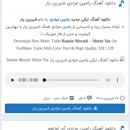
دانلود آهنگ رامین مرادی شیرین یار
دانلود آهنگ ترکی جدید
رامین مرادی
به نام
شیرین یار
♫ ترانه بسیار زیبا و شنیدنی از رامین مرادی اهنگ شیرین یار با بهترین
کیفیت و متن از فاز موزیک ♫
Download New Music Turki
Ramin Moradi
–
Shirin Yar
On
FazMusic Turki With Lyric Text & High Quality 320 | 128
۲۷ فروردین ۱۴۰۰
0 نظر
آهنگ جدید ~ ترکی
دانلود آهنگ رامین مرادی شیرین یار
دانلود آهنگ رامین مرادی آی اوزلوم