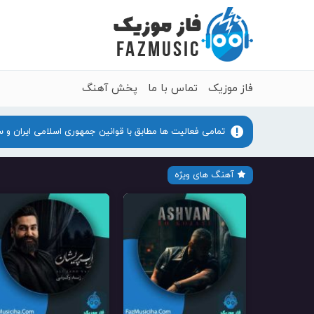
فاز موزیک
تماس با ما
پخش آهنگ
تمامی فعالیت ها مطابق با قوانین جمهوری اسلامی ایران و 
آهنگ های ویژه