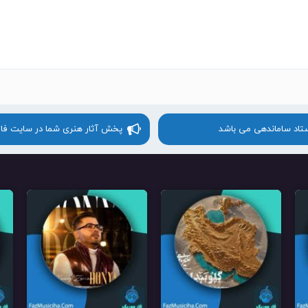
ستاد ساماندهی می باشد
پخش آثار هنری شما در سایت فا