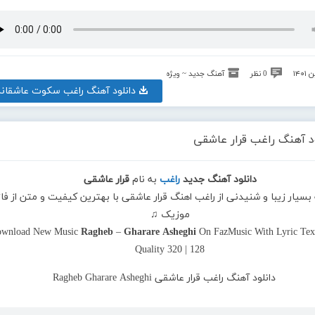
0 نظر
آهنگ جدید ~ ویژه
دانلود آهنگ راغب سکوت عاشقانه
ود آهنگ راغب قرار عاشقی
دانلود آهنگ جدید
راغب
به نام
قرار عاشقی
 بسیار زیبا و شنیدنی از راغب اهنگ قرار عاشقی با بهترین کیفیت و متن از فاز
موزیک ♫
wnload New Music
Ragheb
–
Gharare Asheghi
On FazMusic With Lyric Tex
Quality 320 | 128