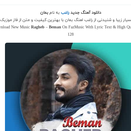
دانلود آهنگ جدید
راغب
به نام
بمان
سیار زیبا و شنیدنی از راغب اهنگ بمان با بهترین کیفیت و متن از فاز موزیک
nload New Music
Ragheb
–
Beman
On FazMusic With Lyric Text & High Qua
128