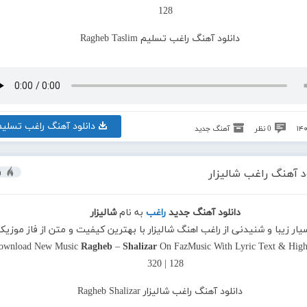
128
دانلود آهنگ راغب تسلیم
0 نظر
آهنگ جدید
د آهنگ راغب شالیزار
و
دانلود آهنگ جدید
راغب
به نام
شالیزار
یار زیبا و شنیدنی از راغب اهنگ شالیزار با بهترین کیفیت و متن از فاز موزی
ownload New Music
Ragheb
–
Shalizar
On FazMusic With Lyric Text & High
320 | 128