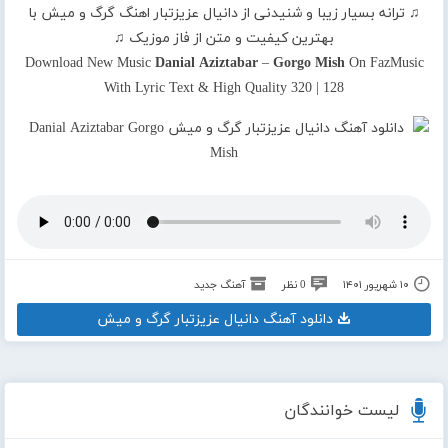
♫ ترانه بسیار زیبا و شنیدنی از دانیال عزیزتبار اهنگ گرگ و میش با
بهترین کیفیت و متن از فاز موزیک ♫
Download New Music
Danial Aziztabar
–
Gorgo Mish
On FazMusic
With Lyric Text & High Quality 320 | 128
۱۰ شهریور ۱۴۰۱
0 نظر
آهنگ جدید
دانلود آهنگ دانیال عزیزتبار گرگ و میش
لیست خوانندگان