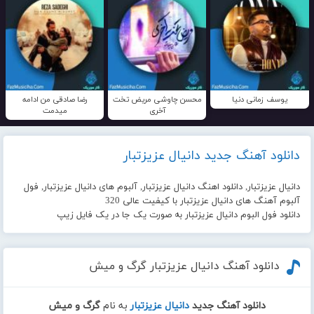
یوسف زمانی دنیا
محسن چاوشی مریض تخت
رضا صادقی من ادامه
آخری
میدمت
دانلود آهنگ جدید دانیال عزیزتبار
دانیال عزیزتبار, دانلود اهنگ دانیال عزیزتبار, آلبوم های دانیال عزیزتبار, فول
آلبوم آهنگ های دانیال عزیزتبار با کیفیت عالی 320
دانلود فول البوم دانیال عزیزتبار به صورت یک جا در یک فایل زیپ
دانلود آهنگ دانیال عزیزتبار گرگ و میش
دانلود آهنگ جدید
دانیال عزیزتبار
به نام
گرگ و میش