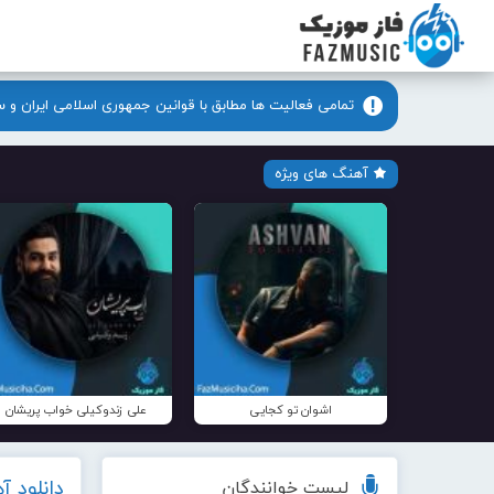
تمامی فعالیت ها مطابق با قوانین جمهوری اسلامی ایران و 
آهنگ های ویژه
اشوان تو کجایی
علی زندوکیلی خواب پریشان
دانلود 
لیست خوانندگان