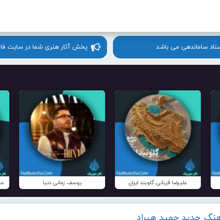
ستاد ساماندهی می باشد
پخش آثار هنری شما در سایت فا
علیرضا قربانی گلوبند ایران
یوسف زمانی دنیا
مح
آهنگ جدید حمید هیراد