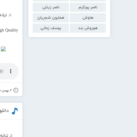
ناصر پورکرم
ناصر زینلی
♫ ترانه
هاوش
همایون شجریان
هوروش بند
یوسف زمانی
gh Quality
۲ بهمن ۱۴۰۰
دانلو
♫ ترانه