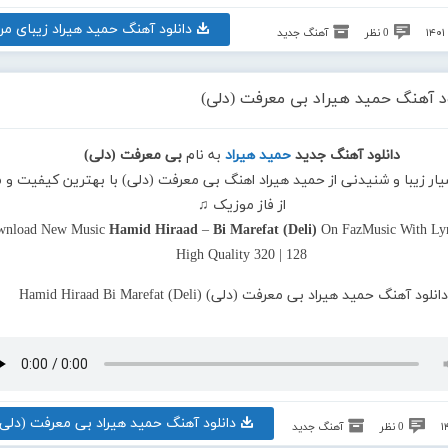
دانلود آهنگ حمید هیراد زیبای من
0 نظر
آهنگ جدید
ود آهنگ حمید هیراد بی معرفت (دلی)
دانلود آهنگ جدید
حمید هیراد
به نام
بی معرفت (دلی)
یار زیبا و شنیدنی از حمید هیراد اهنگ بی معرفت (دلی) با بهترین کیفیت و 
از فاز موزیک ♫
wnload New Music
Hamid Hiraad
–
Bi Marefat (Deli)
On FazMusic With Lyr
High Quality 320 | 128
دانلود آهنگ حمید هیراد بی معرفت (دلی)
0 نظر
آهنگ جدید