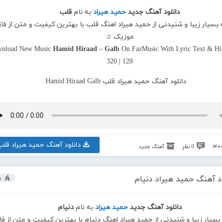
دانلود آهنگ جدید
حمید هیراد
به نام
قلب
 بسیار زیبا و شنیدنی از حمید هیراد اهنگ قلب با بهترین کیفیت و متن از فاز
موزیک ♫
nload New Music
Hamid Hiraad
–
Galb
On FazMusic With Lyric Text & Hi
320 | 128
دانلود آهنگ حمید هیراد قلب
0 نظر
آهنگ جدید
د آهنگ حمید هیراد دنیام
و
دانلود آهنگ جدید
حمید هیراد
به نام
دنیام
 بسیار زیبا و شنیدنی از حمید هیراد اهنگ دنیام با بهترین کیفیت و متن از فا