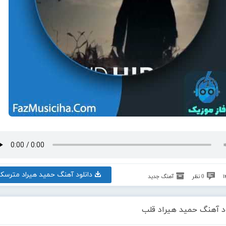
دانلود آهنگ حمید هیراد مترسک
0 نظر
آهنگ جدید
ود آهنگ حمید هیراد قلب