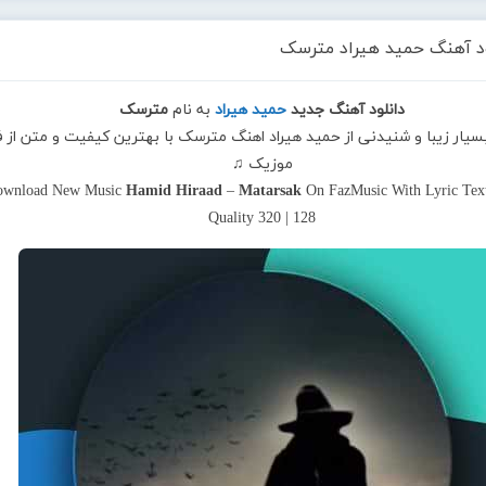
ود آهنگ حمید هیراد مترسک
دانلود آهنگ جدید
حمید هیراد
به نام
مترسک
بسیار زیبا و شنیدنی از حمید هیراد اهنگ مترسک با بهترین کیفیت و متن از ف
موزیک ♫
ownload New Music
Hamid Hiraad
–
Matarsak
On FazMusic With Lyric Tex
Quality 320 | 128