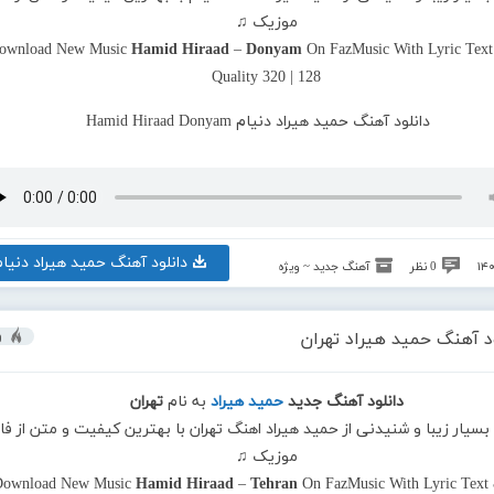
موزیک ♫
ownload New Music
Hamid Hiraad
–
Donyam
On FazMusic With Lyric Tex
Quality 320 | 128
دانلود آهنگ حمید هیراد دنیام
0 نظر
آهنگ جدید ~ ویژه
د آهنگ حمید هیراد تهران
و
دانلود آهنگ جدید
حمید هیراد
به نام
تهران
 بسیار زیبا و شنیدنی از حمید هیراد اهنگ تهران با بهترین کیفیت و متن از فاز
موزیک ♫
Download New Music
Hamid Hiraad
–
Tehran
On FazMusic With Lyric Text