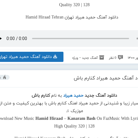
Quality 320 | 128
دانلود آهنگ حمید هیراد تهران
0 نظر
آهنگ جدید ~ ویژه
ود آهنگ حمید هیراد کنارم باش
و
دانلود آهنگ جدید
حمید هیراد
به نام
کنارم باش
سیار زیبا و شنیدنی از حمید هیراد اهنگ کنارم باش با بهترین کیفیت و متن از 
موزیک ♫
wnload New Music
Hamid Hiraad
–
Kanaram Bash
On FazMusic With Lyri
High Quality 320 | 128