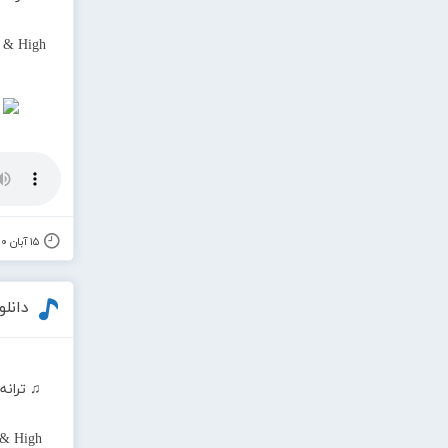
t & High
۱۵ آبان ۱۴۰۰
دانلو
♫ ترانه
 & High