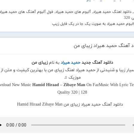
 دانلود اهنگ حمید هیراد, آلبوم های حمید هیراد, فول آلبوم آهنگ های حمید هیراد 
32
 البوم حمید هیراد به صورت یک جا در یک فایل زیپ
ود آهنگ حمید هیراد زیبای من
دانلود آهنگ جدید
حمید هیراد
به نام
زیبای من
سیار زیبا و شنیدنی از حمید هیراد اهنگ زیبای من با بهترین کیفیت و متن از ف
موزیک ♫
nload New Music
Hamid Hiraad
–
Zibaye Man
On FazMusic With Lyric Te
Quality 320 | 128