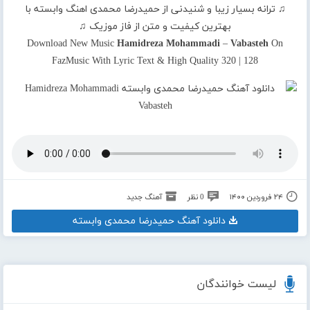
♫ ترانه بسیار زیبا و شنیدنی از حمیدرضا محمدی اهنگ وابسته با
بهترین کیفیت و متن از فاز موزیک ♫
Download New Music
Hamidreza Mohammadi
–
Vabasteh
On
FazMusic With Lyric Text & High Quality 320 | 128
۲۴ فروردین ۱۴۰۰
0 نظر
آهنگ جدید
دانلود آهنگ حمیدرضا محمدی وابسته
لیست خوانندگان