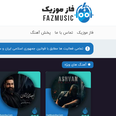
فاز موزیک
تماس با ما
پخش آهنگ
تمامی فعالیت ها مطابق با قوانین جمهوری اسلامی ایران و 
آهنگ های ویژه