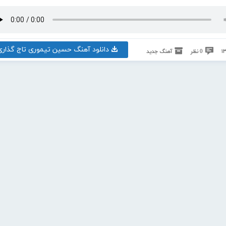
دانلود آهنگ حسین تیموری تاج گذاری
0 نظر
آهنگ جدید