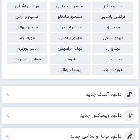
محمدرضا گلزار
محمدرضا هدایتی
مرتضی اشرفی
مرتضی پاشایی
مسعود صادقلو
مسیح و آرش
معین زد
مهدی احمدوند
مهدی جهانی
مهدی یراحی
مهدی یغمایی
مهراد جم
میثاق راد
میثم ابراهیمی
ناصر پورکرم
ناصر زینلی
هاوش
همایون شجریان
هوروش بند
یوسف زمانی
دانلود آهنگ جدید
دانلود ریمیکس جدید
دانلود نوحه و مداحی جدید