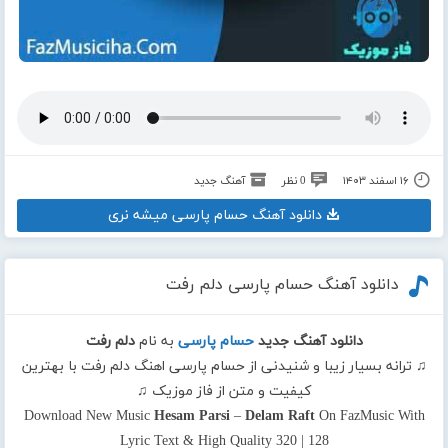
۱۶ اسفند ۱۴۰۳
0 نظر
آهنگ جدید
دانلود آهنگ حسام پارسی میشه نری
دانلود آهنگ حسام پارسی دلم رفت
دانلود آهنگ جدید
حسام پارسی
به نام
دلم رفت
♫ ترانه بسیار زیبا و شنیدنی از حسام پارسی اهنگ دلم رفت با بهترین
کیفیت و متن از فاز موزیک ♫
Download New Music
Hesam Parsi
–
Delam Raft
On FazMusic With
Lyric Text & High Quality 320 | 128