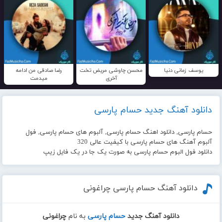
یوسف زمانی دنیا
محسن چاوشی مریض تخت
رضا صادقی من ادامه
آخری
میدمت
دانلود آهنگ جدید حسام پارسی
حسام پارسی, دانلود اهنگ حسام پارسی, آلبوم های حسام پارسی, فول
آلبوم آهنگ های حسام پارسی با کیفیت عالی 320
دانلود فول البوم حسام پارسی به صورت یک جا در یک فایل زیپ
دانلود آهنگ حسام پارسی چراغونی
دانلود آهنگ جدید
حسام پارسی
به نام
چراغونی