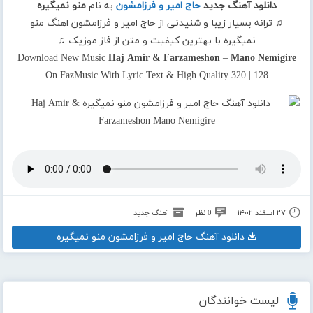
دانلود آهنگ جدید
حاج امیر و فرزامشون
به نام
منو نمیگیره
♫ ترانه بسیار زیبا و شنیدنی از حاج امیر و فرزامشون اهنگ منو
نمیگیره با بهترین کیفیت و متن از فاز موزیک ♫
Download New Music
Haj Amir & Farzameshon
–
Mano Nemigire
On FazMusic With Lyric Text & High Quality 320 | 128
۲۷ اسفند ۱۴۰۲
0 نظر
آهنگ جدید
دانلود آهنگ حاج امیر و فرزامشون منو نمیگیره
لیست خوانندگان