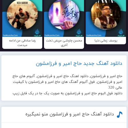
یوسف زمانی دنیا
محسن چاوشی مریض تخت
رضا صادقی من ادامه
آخری
میدمت
دانلود آهنگ جدید حاج امیر و فرزامشون
حاج امیر و فرزامشون, دانلود اهنگ حاج امیر و فرزامشون, آلبوم های حاج
امیر و فرزامشون, فول آلبوم آهنگ های حاج امیر و فرزامشون با کیفیت
عالی 320
دانلود فول البوم حاج امیر و فرزامشون به صورت یک جا در یک فایل زیپ
دانلود آهنگ حاج امیر و فرزامشون منو نمیگیره