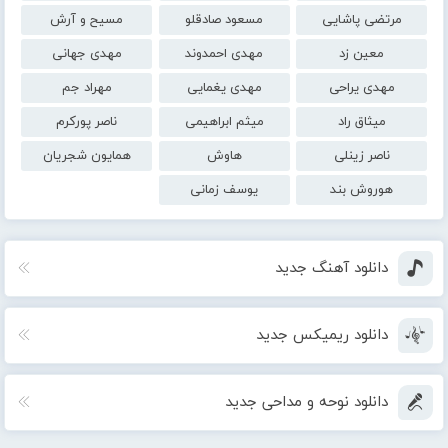
مرتضی پاشایی
مسعود صادقلو
مسیح و آرش
معین زد
مهدی احمدوند
مهدی جهانی
مهدی یراحی
مهدی یغمایی
مهراد جم
میثاق راد
میثم ابراهیمی
ناصر پورکرم
ناصر زینلی
هاوش
همایون شجریان
هوروش بند
یوسف زمانی
دانلود آهنگ جدید
دانلود ریمیکس جدید
دانلود نوحه و مداحی جدید