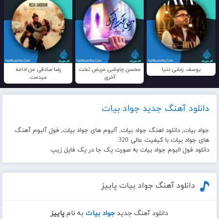
یوسف زمانی دنیا
محسن چاوشی مریض تخت
رضا صادقی من ادامه
آخری
میدمت
دانلود آهنگ جدید جواد بیات
جواد بیات, دانلود اهنگ جواد بیات, آلبوم های جواد بیات, فول آلبوم آهنگ
های جواد بیات با کیفیت عالی 320
دانلود فول البوم جواد بیات به صورت یک جا در یک فایل زیپ
دانلود آهنگ جواد بیات پاییز
دانلود آهنگ جدید
جواد بیات
به نام
پاییز