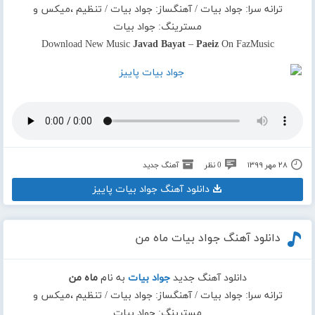
ترانه سرا: جواد بیات / آهنگساز: جواد بیات / تنظیم ،میکس و
مسترینگ: جواد بیات
Download New Music
Javad Bayat
–
Paeiz
On FazMusic
۲۸ مهر ۱۳۹۹
0 نظر
آهنگ جدید
دانلود آهنگ جواد بیات پاییز
دانلود آهنگ جواد بیات ماه من
دانلود آهنگ جدید
جواد بیات
به نام
ماه من
ترانه سرا: جواد بیات / آهنگساز: جواد بیات / تنظیم ،میکس و
مسترینگ: جواد بیات