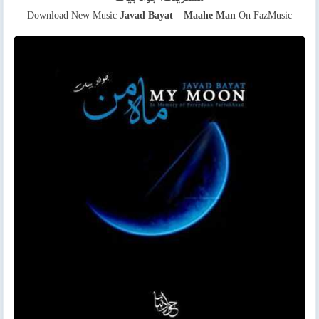
Download New Music
Javad Bayat
–
Maahe Man
On FazMusic