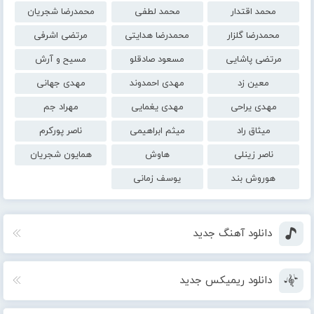
محمد اقتدار
محمد لطفی
محمدرضا شجریان
محمدرضا گلزار
محمدرضا هدایتی
مرتضی اشرفی
مرتضی پاشایی
مسعود صادقلو
مسیح و آرش
معین زد
مهدی احمدوند
مهدی جهانی
مهدی یراحی
مهدی یغمایی
مهراد جم
میثاق راد
میثم ابراهیمی
ناصر پورکرم
ناصر زینلی
هاوش
همایون شجریان
هوروش بند
یوسف زمانی
دانلود آهنگ جدید
دانلود ریمیکس جدید