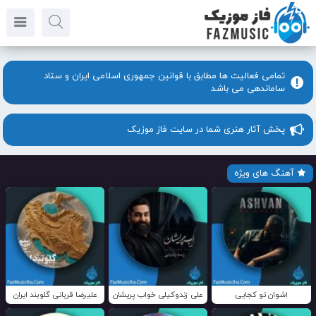
تمامی فعالیت ها مطابق با قوانین جمهوری اسلامی ایران و ستاد
ساماندهی می باشد
پخش آثار هنری شما در سایت فاز موزیک
آهنگ های ویژه
اشوان تو کجایی
علی زندوکیلی خواب پریشان
علیرضا قربانی گلوبند ایران