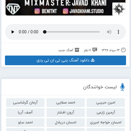
۱۳ مرداد ۱۳۹۹
0 نظر
آهنگ جدید
دانلود آهنگ بنی تی ان تی ردی
لیست خوانندگان
امین حبیبی
احمد صفایی
آرمان گرشاسبی
آرمین زارعی
آرون افشار
آصف آریا
احسان خواجه امیری
احسان دریادل
احمد سلو