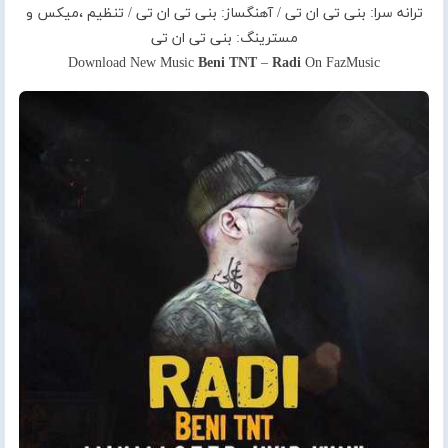
ترانه سرا: بنی تی ان تی / آهنگساز: بنی تی ان تی / تنظیم ،میکس و
مسترینگ: بنی تی ان تی
Download New Music
Beni TNT
–
Radi
On FazMusic