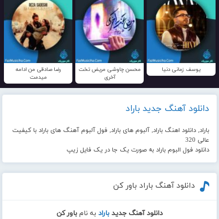
یوسف زمانی دنیا
محسن چاوشی مریض تخت
رضا صادقی من ادامه
آخری
میدمت
دانلود آهنگ جدید باراد
باراد, دانلود اهنگ باراد, آلبوم های باراد, فول آلبوم آهنگ های باراد با کیفیت
عالی 320
دانلود فول البوم باراد به صورت یک جا در یک فایل زیپ
دانلود آهنگ باراد باور کن
دانلود آهنگ جدید
باراد
به نام
باور کن