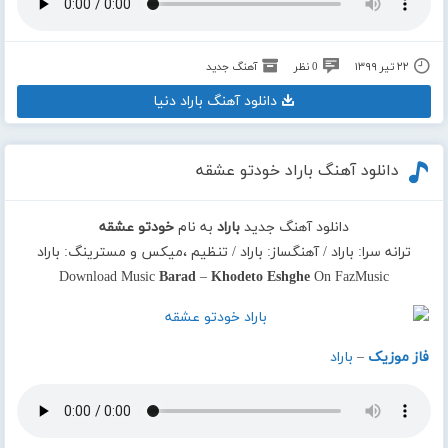
۲۲ تیر ۱۳۹۹
0 نظر
آهنگ جدید
دانلود آهنگ باراد دنیا
دانلود آهنگ باراد خودتو عشقه
دانلود آهنگ جدید
باراد
به نام
خودتو عشقه
ترانه سرا: باراد / آهنگساز: باراد / تنظیم ،میکس و مسترینگ: باراد
Download Music
Barad
–
Khodeto Eshghe
On FazMusic
فاز موزیک
–
باراد