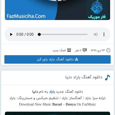
۲۳ دی ۱۳۹۹
0 نظر
آهنگ جدید
دانلود آهنگ باراد باور کن
دانلود آهنگ باراد دنیا
دانلود آهنگ جدید
باراد
به نام
دنیا
ترانه سرا: باراد / آهنگساز: باراد / تنظیم ،میکس و مسترینگ: باراد
Download New Music
Barad
–
Donya
On FazMusic