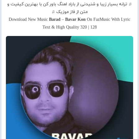
♫ ترانه بسیار زیبا و شنیدنی از باراد اهنگ باور کن با بهترین کیفیت و
متن از فاز موزیک ♫
Download New Music
Barad
–
Bavar Kon
On FazMusic With Lyric
Text & High Quality 320 | 128