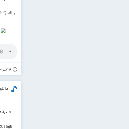
h Quality
۲۴ تیر ۱۴۰۰
دانلو
♫ ترانه
 & High