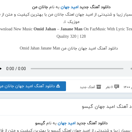
دانلود آهنگ جدید
امید جهان
به نام
جانان من
سیار زیبا و شنیدنی از امید جهان اهنگ جانان من با بهترین کیفیت و متن از ف
موزیک ♫
wnload New Music
Omid Jahan
–
Janane Man
On FazMusic With Lyric Tex
Quality 320 | 128
دانلود آهنگ امید جهان جانان من
0 نظر
آهنگ جدید
ود آهنگ امید جهان گیسو
دانلود آهنگ جدید
امید جهان
به نام
گیسو
 بسیار زیبا و شنیدنی از امید جهان اهنگ گیسو با بهترین کیفیت و متن از فاز