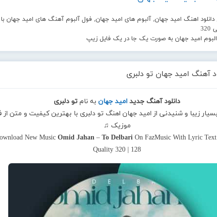
 دانلود اهنگ امید جهان, آلبوم های امید جهان, فول آلبوم آهنگ های امید جهان با
32
 البوم امید جهان به صورت یک جا در یک فایل زیپ
د آهنگ امید جهان تو دلبری
دانلود آهنگ جدید
امید جهان
به نام
تو دلبری
بسیار زیبا و شنیدنی از امید جهان اهنگ تو دلبری با بهترین کیفیت و متن از فا
موزیک ♫
ownload New Music
Omid Jahan
–
To Delbari
On FazMusic With Lyric Tex
Quality 320 | 128