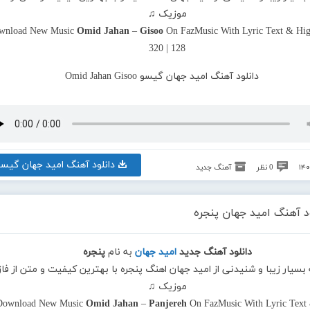
موزیک ♫
wnload New Music
Omid Jahan
–
Gisoo
On FazMusic With Lyric Text & Hig
320 | 128
دانلود آهنگ امید جهان گیسو
0 نظر
آهنگ جدید
د آهنگ امید جهان پنجره
دانلود آهنگ جدید
امید جهان
به نام
پنجره
 بسیار زیبا و شنیدنی از امید جهان اهنگ پنجره با بهترین کیفیت و متن از فاز
موزیک ♫
Download New Music
Omid Jahan
–
Panjereh
On FazMusic With Lyric Text