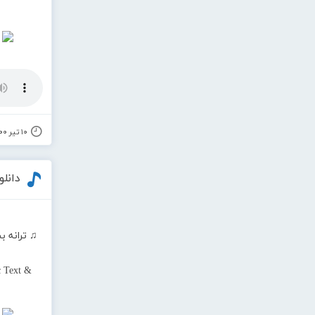
۱۰ تیر ۱۴۰۰
دانلو
♫ ترانه ب
 Text &