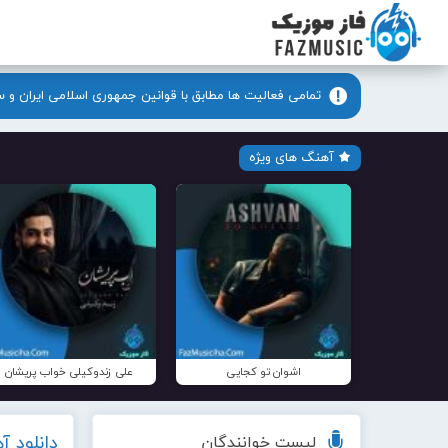
تمامی فعالیت ها مطابق با قوانین جمهوری اسلامی ایران و 
آهنگ های ویژه
اشوان تو کجایی
علی زندوکیلی خواب پریشان
دانلود 
لیست خوانندگان