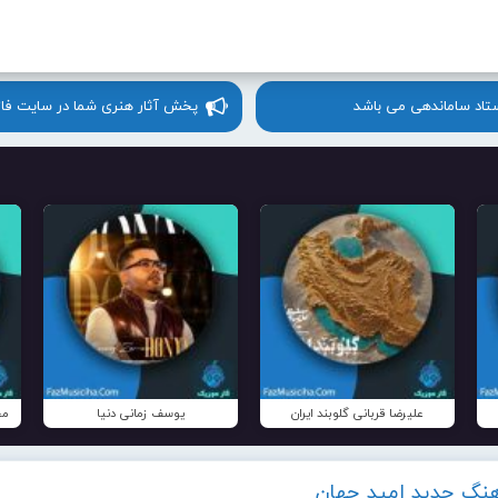
ستاد ساماندهی می باشد
پخش آثار هنری شما در سایت فا
علیرضا قربانی گلوبند ایران
یوسف زمانی دنیا
مح
آهنگ جدید امید جهان