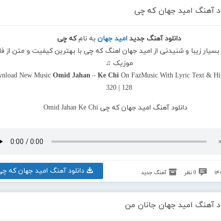
ود آهنگ امید جهان که چی
دانلود آهنگ جدید
امید جهان
به نام
که چی
 بسیار زیبا و شنیدنی از امید جهان اهنگ که چی با بهترین کیفیت و متن از فا
موزیک ♫
nload New Music
Omid Jahan
–
Ke Chi
On FazMusic With Lyric Text & Hi
320 | 128
دانلود آهنگ امید جهان که چی
0 نظر
آهنگ جدید
ود آهنگ امید جهان جانان من