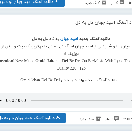
دانلود آهنگ امید جهان تو دلبری
0 نظر
آهنگ جدید
ود آهنگ امید جهان دل به دل
دانلود آهنگ جدید
امید جهان
به نام
دل به دل
بسیار زیبا و شنیدنی از امید جهان اهنگ دل به دل با بهترین کیفیت و متن از ف
موزیک ♫
ownload New Music
Omid Jahan
–
Del Be Del
On FazMusic With Lyric Tex
Quality 320 | 128
دانلود آهنگ امید جهان دل به دل
0 نظر
آهنگ جدید