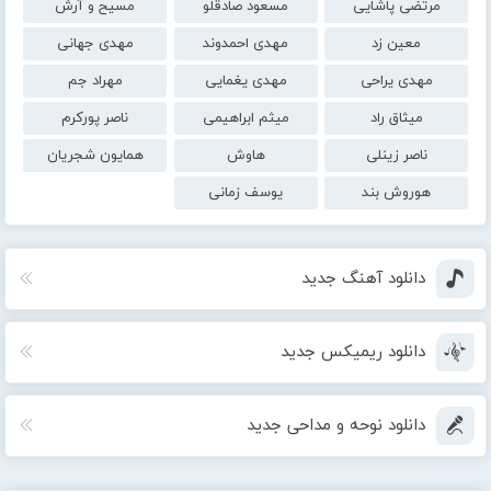
مرتضی پاشایی
مسعود صادقلو
مسیح و آرش
معین زد
مهدی احمدوند
مهدی جهانی
مهدی یراحی
مهدی یغمایی
مهراد جم
میثاق راد
میثم ابراهیمی
ناصر پورکرم
ناصر زینلی
هاوش
همایون شجریان
هوروش بند
یوسف زمانی
دانلود آهنگ جدید
دانلود ریمیکس جدید
دانلود نوحه و مداحی جدید