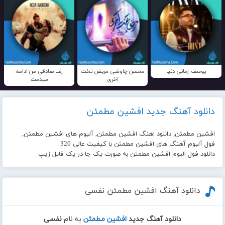
یوسف زمانی دنیا
محسن چاوشی مریض تخت
رضا صادقی من ادامه
آخری
میدمت
دانلود آهنگ جدید افشین مطمئن
افشین مطمئن, دانلود اهنگ افشین مطمئن, آلبوم های افشین مطمئن,
فول آلبوم آهنگ های افشین مطمئن با کیفیت عالی 320
دانلود فول البوم افشین مطمئن به صورت یک جا در یک فایل زیپ
دانلود آهنگ افشین مطمئن نفسی
دانلود آهنگ جدید
افشین مطمئن
به نام
نفسی