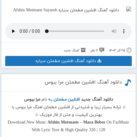
۲۵ آذر ۱۴۰۳
0 نظر
آهنگ جدید
دانلود آهنگ افشین مطمئن سیاره
دانلود آهنگ افشین مطمئن مرا ببوس
دانلود آهنگ جدید
افشین مطمئن
به نام
مرا ببوس
♫ ترانه بسیار زیبا و شنیدنی از افشین مطمئن اهنگ مرا ببوس با
بهترین کیفیت و متن از فاز موزیک ♫
Download New Music
Afshin Motmaen
–
Mara Bebos
On FazMusic
With Lyric Text & High Quality 320 | 128