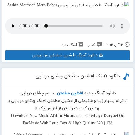
۱۳ آبان ۱۴۰۳
0 نظر
آهنگ جدید
دانلود آهنگ افشین مطمئن مرا ببوس
دانلود آهنگ افشین مطمئن چشای دریایی
دانلود آهنگ جدید
افشین مطمئن
به نام
چشای دریایی
♫ ترانه بسیار زیبا و شنیدنی از افشین مطمئن اهنگ چشای دریایی با
بهترین کیفیت و متن از فاز موزیک ♫
Download New Music
Afshin Motmaen
–
Cheshaye Daryaei
On
FazMusic With Lyric Text & High Quality 320 | 128