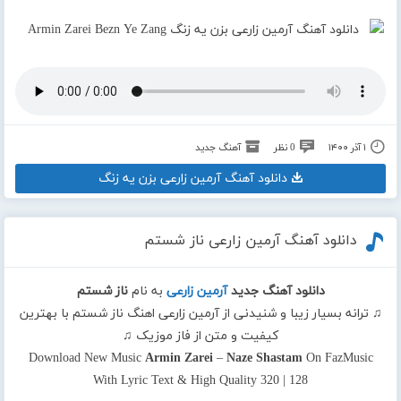
۱ آذر ۱۴۰۰
0 نظر
آهنگ جدید
دانلود آهنگ آرمین زارعی بزن یه زنگ
دانلود آهنگ آرمین زارعی ناز شستم
دانلود آهنگ جدید
آرمین زارعی
به نام
ناز شستم
♫ ترانه بسیار زیبا و شنیدنی از آرمین زارعی اهنگ ناز شستم با بهترین
کیفیت و متن از فاز موزیک ♫
Download New Music
Armin Zarei
–
Naze Shastam
On FazMusic
With Lyric Text & High Quality 320 | 128