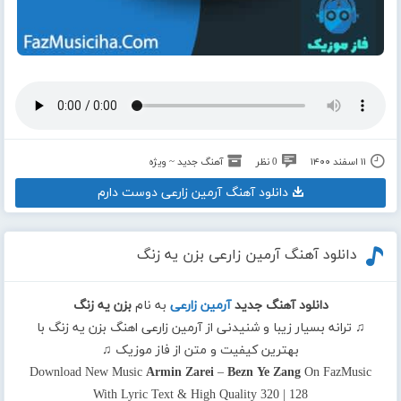
۱۱ اسفند ۱۴۰۰
0 نظر
آهنگ جدید ~ ویژه
دانلود آهنگ آرمین زارعی دوست دارم
دانلود آهنگ آرمین زارعی بزن یه زنگ
دانلود آهنگ جدید
آرمین زارعی
به نام
بزن یه زنگ
♫ ترانه بسیار زیبا و شنیدنی از آرمین زارعی اهنگ بزن یه زنگ با
بهترین کیفیت و متن از فاز موزیک ♫
Download New Music
Armin Zarei
–
Bezn Ye Zang
On FazMusic
With Lyric Text & High Quality 320 | 128