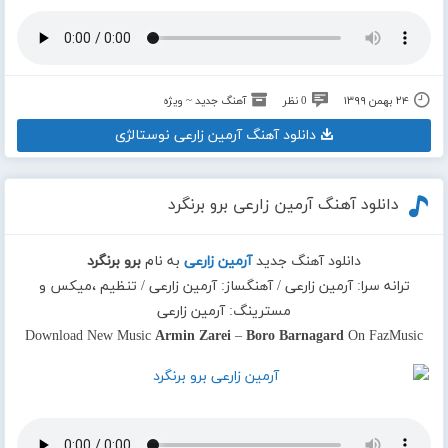
۲۴ بهمن ۱۳۹۹
0 نظر
آهنگ جدید ~ ویژه
دانلود آهنگ آرمین زارعی نوستالژی
دانلود آهنگ آرمین زارعی برو برنگرد
دانلود آهنگ جدید
آرمین زارعی
به نام
برو برنگرد
ترانه سرا: آرمین زارعی / آهنگساز: آرمین زارعی / تنظیم ،میکس و
مسترینگ: آرمین زارعی
Download New Music
Armin Zarei
–
Boro Barnagard
On FazMusic