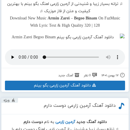
♫ ترانه بسیار زیبا و شنیدنی از آرمین زارعی اهنگ بگو بینم با بهترین
کیفیت و متن از فاز موزیک ♫
Download New Music
Armin Zarei
–
Begoo Binam
On FazMusic
With Lyric Text & High Quality 320 | 128
۱۷ بهمن ۱۴۰۱
0 نظر
آهنگ جدید
دانلود آهنگ آرمین زارعی بگو بینم
ویژه
دانلود آهنگ آرمین زارعی دوست دارم
دانلود آهنگ جدید
آرمین زارعی
به نام
دوست دارم
♫ ترانه بسیار زیبا و شنیدنی از آرمین زارعی اهنگ دوست دارم با