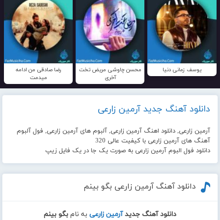
یوسف زمانی دنیا
محسن چاوشی مریض تخت
رضا صادقی من ادامه
آخری
میدمت
دانلود آهنگ جدید آرمین زارعی
آرمین زارعی, دانلود اهنگ آرمین زارعی, آلبوم های آرمین زارعی, فول آلبوم
آهنگ های آرمین زارعی با کیفیت عالی 320
دانلود فول البوم آرمین زارعی به صورت یک جا در یک فایل زیپ
دانلود آهنگ آرمین زارعی بگو بینم
دانلود آهنگ جدید
آرمین زارعی
به نام
بگو بینم