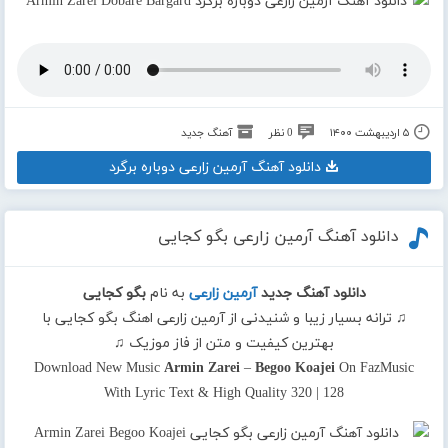
۵ اردیبهشت ۱۴۰۰
0 نظر
آهنگ جدید
دانلود آهنگ آرمین زارعی دوباره برگرد
دانلود آهنگ آرمین زارعی بگو کجایی
دانلود آهنگ جدید
آرمین زارعی
به نام
بگو کجایی
♫ ترانه بسیار زیبا و شنیدنی از آرمین زارعی اهنگ بگو کجایی با
بهترین کیفیت و متن از فاز موزیک ♫
Download New Music
Armin Zarei
–
Begoo Koajei
On FazMusic
With Lyric Text & High Quality 320 | 128