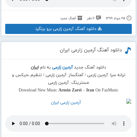
۲۵ مرداد ۱۳۹۹
0 نظر
آهنگ جدید
دانلود آهنگ آرمین زارعی برو برنگرد
دانلود آهنگ آرمین زارعی ایران
دانلود آهنگ جدید
آرمین زارعی
به نام
ایران
ترانه سرا: آرمین زارعی / آهنگساز: آرمین زارعی / تنظیم ،میکس و
مسترینگ: آرمین زارعی
Download New Music
Armin Zarei
–
Iran
On FazMusic