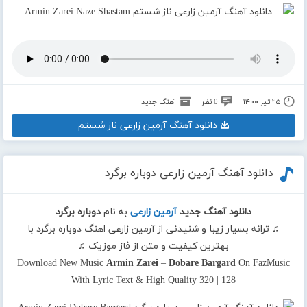
۲۵ تیر ۱۴۰۰
0 نظر
آهنگ جدید
دانلود آهنگ آرمین زارعی ناز شستم
دانلود آهنگ آرمین زارعی دوباره برگرد
دانلود آهنگ جدید
آرمین زارعی
به نام
دوباره برگرد
♫ ترانه بسیار زیبا و شنیدنی از آرمین زارعی اهنگ دوباره برگرد با
بهترین کیفیت و متن از فاز موزیک ♫
Download New Music
Armin Zarei
–
Dobare Bargard
On FazMusic
With Lyric Text & High Quality 320 | 128