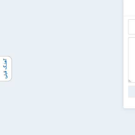
آهنـگ قبلی