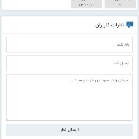
تو
بی حواس
نظرات کاربران