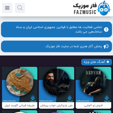
تمامی فعالیت ها مطابق با قوانین جمهوری اسلامی ایران و ستاد
ساماندهی می باشد
پخش آثار هنری شما در سایت فاز موزیک
آهنگ های ویژه
اشوان تو کجایی
علی زندوکیلی خواب پریشان
علیرضا قربانی گلوبند ایران