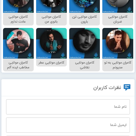
کامران مولایی
کامران مولایی نزن
کامران مولایی
کامران مولایی
ضربان
بارون
بانوی من
عادت ندارم
کامران مولایی به تو
کامران مولایی
کامران مولایی عطر
کامران مولایی
مدیونم
نقاشی
مخاطب ایده آلم
نظرات کاربران