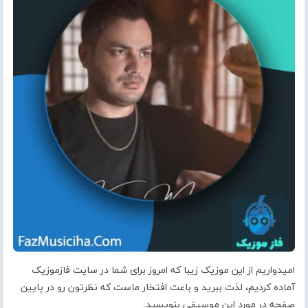
امیدواریم از این موزیک زیبا که امروز برای شما در سایت فازموزیک
آماده کردیم، لذت ببرید و باعث افتخار ماست که نظرتون رو در پایین
صفحه در مورد این موسیقی بنویسید.