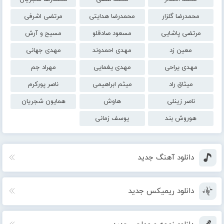
محمدرضا گلزار
محمدرضا هدایتی
مرتضی اشرفی
مرتضی پاشایی
مسعود صادقلو
مسیح و آرش
معین زد
مهدی احمدوند
مهدی جهانی
مهدی یراحی
مهدی یغمایی
مهراد جم
میثاق راد
میثم ابراهیمی
ناصر پورکرم
ناصر زینلی
هاوش
همایون شجریان
هوروش بند
یوسف زمانی
دانلود آهنگ جدید
دانلود ریمیکس جدید