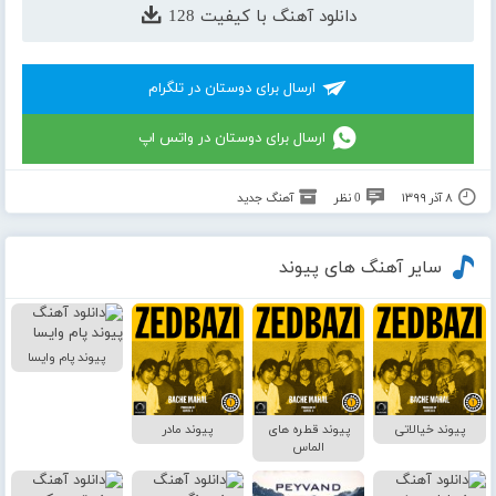
دانلود آهنگ با کیفیت 128
ارسال برای دوستان در تلگرام
ارسال برای دوستان در واتس اپ
۸ آذر ۱۳۹۹
0 نظر
آهنگ جدید
سایر آهنگ های پیوند
پیوند پام وایسا
پیوند خیالاتی
پیوند قطره های
پیوند مادر
الماس