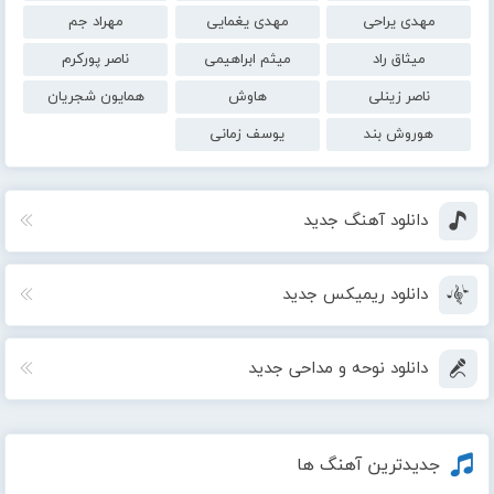
مهدی یراحی
مهدی یغمایی
مهراد جم
میثاق راد
میثم ابراهیمی
ناصر پورکرم
ناصر زینلی
هاوش
همایون شجریان
هوروش بند
یوسف زمانی
دانلود آهنگ جدید
دانلود ریمیکس جدید
دانلود نوحه و مداحی جدید
جدیدترین آهنگ ها