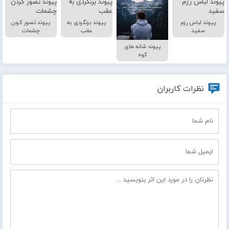
پیوند لباس رزم
پیوند برنگردی به
پیوند تصور کردن
سفید
عقب
چشمات
پیوند شانه های
کوه
نظرات کاربران