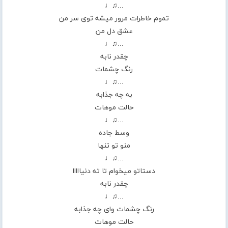
...♫♩
تموم خاطرات مرور میشه توی سر من
عشق دل من
...♫♩
چقدر نابه
رنگ چشمات
...♫♩
به چه جذابه
حالت موهات
...♫♩
وسط جاده
منو تو تنها
...♫♩
دستاتو میخوام تا ته دنیااااا
چقدر نابه
...♫♩
رنگ چشمات وای چه جذابه
حالت موهات