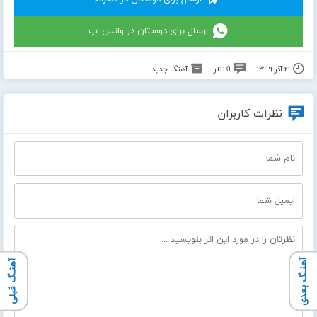
ارسال برای دوستان در واتس اپ
۴ آذر ۱۳۹۹
0 نظر
آهنگ جدید
نظرات کاربران
آهنـگ بعدی
آهنـگ قبلی