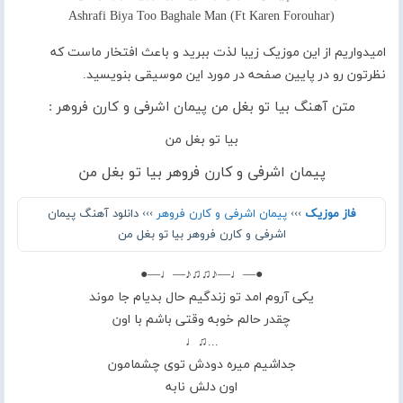
امیدواریم از این موزیک زیبا لذت ببرید و باعث افتخار ماست که
نظرتون رو در پایین صفحه در مورد این موسیقی بنویسید.
متن آهنگ بیا تو بغل من پیمان اشرفی و کارن فروهر :
بیا تو بغل من
پیمان اشرفی و کارن فروهر بیا تو بغل من
فاز موزیک
›››
پیمان اشرفی و کارن فروهر
››› دانلود آهنگ پیمان
اشرفی و کارن فروهر بیا تو بغل من
●—♩—♪♫♫♪—♩—●
یکی آروم امد تو زندگیم حال بدیام جا موند
چقدر حالم خوبه وقتی باشم با اون
...♫♩
جداشیم میره دودش توی چشمامون
اون دلش نابه