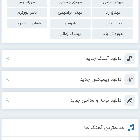
مهدی یراحی
مهدی یغمایی
مهراد جم
میثاق راد
میثم ابراهیمی
ناصر پورکرم
ناصر زینلی
هاوش
همایون شجریان
هوروش بند
یوسف زمانی
دانلود آهنگ جدید
دانلود ریمیکس جدید
دانلود نوحه و مداحی جدید
جدیدترین آهنگ ها