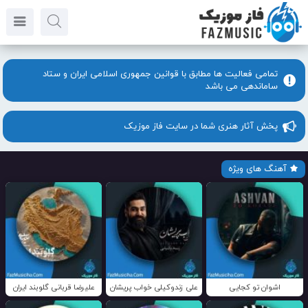
تمامی فعالیت ها مطابق با قوانین جمهوری اسلامی ایران و ستاد
ساماندهی می باشد
پخش آثار هنری شما در سایت فاز موزیک
آهنگ های ویژه
اشوان تو کجایی
علی زندوکیلی خواب پریشان
علیرضا قربانی گلوبند ایران