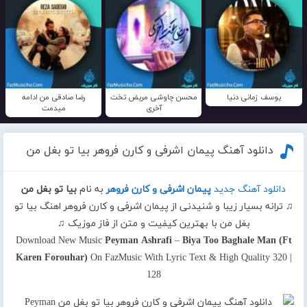
یوسف زمانی دنیا
محسن چاوشی مریض تخت
رضا صادقی من ادامه
آخری
میدمت
دانلود آهنگ پیمان اشرفی و کارن فروهر بیا تو بغل من
دانلود آهنگ جدید
پیمان اشرفی و کارن فروهر
به نام
بیا تو بغل من
♫ ترانه بسیار زیبا و شنیدنی از پیمان اشرفی و کارن فروهر اهنگ بیا تو
بغل من با بهترین کیفیت و متن از فاز موزیک ♫
Download New Music
Peyman Ashrafi
–
Biya Too Baghale Man (Ft
Karen Forouhar)
On FazMusic With Lyric Text & High Quality 320 |
128