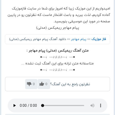
امیدواریم از این موزیک زیبا که امروز برای شما در سایت فازموزیک
آماده کردیم، لذت ببرید و باعث افتخار ماست که نظرتون رو در پایین
صفحه در مورد این موسیقی بنویسید.
پیام مهاجر ریمیکس (مدلی)
فاز موزیک
›››
پیام مهاجر
››› دانلود آهنگ پیام مهاجر ریمیکس (مدلی)
متن آهنگ ریمیکس (مدلی) پیام مهاجر :
●—♩—♪♫♫♪—♩—●
متاسفانه متن ترانه برای این آهنگ ثبت نشده ...
●—♩—♪♫♫♪—♩—●
نظرتون راجع به این آهنگ؟
0
0