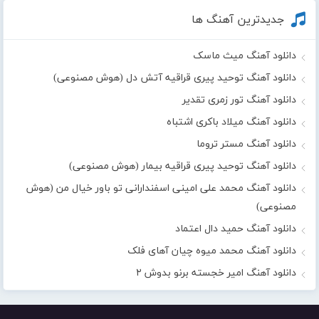
جدیدترین آهنگ ها
دانلود آهنگ میث ماسک
دانلود آهنگ توحید پیری قراقیه آتش دل (هوش مصنوعی)
دانلود آهنگ تور زمری تقدیر
دانلود آهنگ میلاد باکری اشتباه
دانلود آهنگ مستر تروما
دانلود آهنگ توحید پیری قراقیه بیمار (هوش مصنوعی)
دانلود آهنگ محمد علی امینی اسفندارانی تو باور خیال من (هوش
مصنوعی)
دانلود آهنگ حمید دال اعتماد
دانلود آهنگ محمد میوه چیان آهای فلک
دانلود آهنگ امیر خجسته برنو بدوش ۲