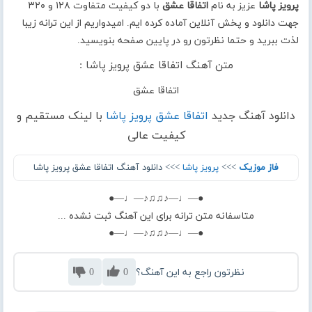
پرویز پاشا
عزیز به نام
اتفاقا عشق
با دو کیفیت متفاوت ۱۲۸ و ۳۲۰
جهت دانلود و پخش آنلاین آماده کرده ایم. امیدواریم از این ترانه زیبا
لذت ببرید و حتما نظرتون رو در پایین صفحه بنویسید.
متن آهنگ اتفاقا عشق پرویز پاشا :
اتفاقا عشق
دانلود آهنگ جدید
اتفاقا عشق پرویز پاشا
با لینک مستقیم و
کیفیت عالی
فاز موزیک
>>>
پرویز پاشا
>>> دانلود آهنگ اتفاقا عشق پرویز پاشا
●—♩—♪♫♫♪—♩—●
متاسفانه متن ترانه برای این آهنگ ثبت نشده ...
●—♩—♪♫♫♪—♩—●
نظرتون راجع به این آهنگ؟
0
0