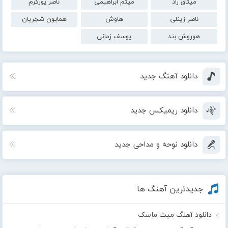
میثاق راد
میثم ابراهیمی
ناصر پورکرم
ناصر زینلی
هاوش
همایون شجریان
هوروش بند
یوسف زمانی
دانلود آهنگ جدید
دانلود ریمیکس جدید
دانلود نوحه و مداحی جدید
جدیدترین آهنگ ها
دانلود آهنگ میث ماسک