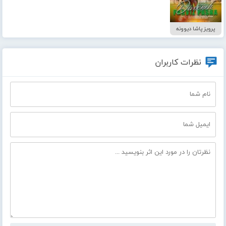
پرویز پاشا دیوونه
نظرات کاربران