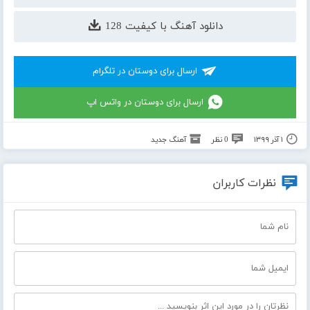
دانلود آهنگ با کیفیت 128
ارسال برای دوستان در تلگرام
ارسال برای دوستان در واتس اپ
۱ آذر ۱۳۹۹
0 نظر
آهنگ جدید
نظرات کاربران