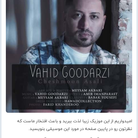
امیدواریم از این موزیک زیبا لذت ببرید و باعث افتخار ماست که
نظرتون رو در پایین صفحه در مورد این موسیقی بنویسید.