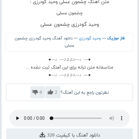
متن آهنگ چشمون عسلی وحید گودرزی :
چشمون عسلی
وحید گودرزی چشمون عسلی
فاز موزیک
›››
وحید گودرزی
››› دانلود آهنگ وحید گودرزی چشمون
عسلی
●—♩—♪♫♫♪—♩—●
متاسفانه متن ترانه برای این آهنگ ثبت نشده ...
●—♩—♪♫♫♪—♩—●
نظرتون راجع به این آهنگ؟
2
0
دانلود آهنگ با کیفیت 320