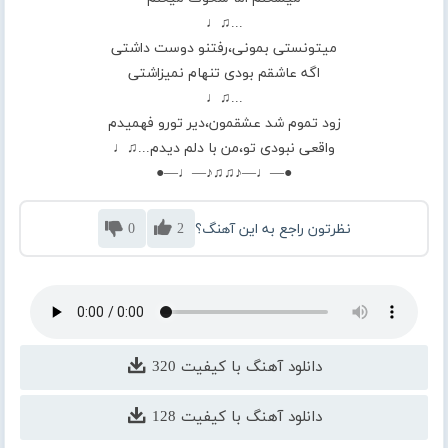
...♫♩
میتونستی بمونی،رفتنو دوست داشتی
اگه عاشقم بودی تنهام نمیزاشتی
...♫♩
زود تموم شد عشقمون،دیر تورو فهمیدم
واقعی نبودی تو،من با دلم دیدم...♫♩
●—♩—♪♫♫♪—♩—●
نظرتون راجع به این آهنگ؟
2
0
دانلود آهنگ با کیفیت 320
دانلود آهنگ با کیفیت 128