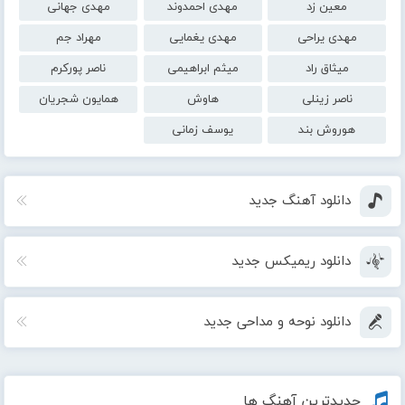
معین زد
مهدی احمدوند
مهدی جهانی
مهدی یراحی
مهدی یغمایی
مهراد جم
میثاق راد
میثم ابراهیمی
ناصر پورکرم
ناصر زینلی
هاوش
همایون شجریان
هوروش بند
یوسف زمانی
دانلود آهنگ جدید
دانلود ریمیکس جدید
دانلود نوحه و مداحی جدید
جدیدترین آهنگ ها