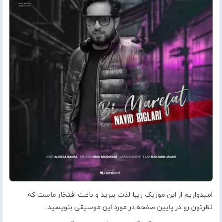
امیدواریم از این موزیک زیبا لذت ببرید و باعث افتخار ماست که
نظرتون رو در پایین صفحه در مورد این موسیقی بنویسید.