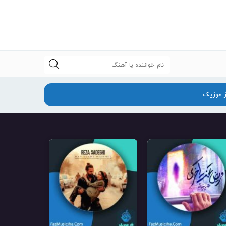
جستجو
ز موزیک