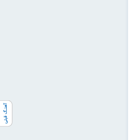
آهنـگ قبلی