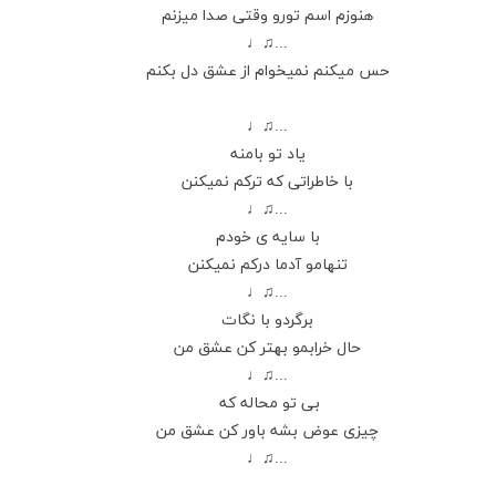
هنوزم اسم تورو وقتی صدا میزنم
...♫♩
حس میکنم نمیخوام از عشق دل بکنم
...♫♩
یاد تو بامنه
با خاطراتی که ترکم نمیکنن
...♫♩
با سایه ی خودم
تنهامو آدما درکم نمیکنن
...♫♩
برگردو با نگات
حال خرابمو بهتر کن عشق من
...♫♩
بی تو محاله که
چیزی عوض بشه باور کن عشق من
...♫♩