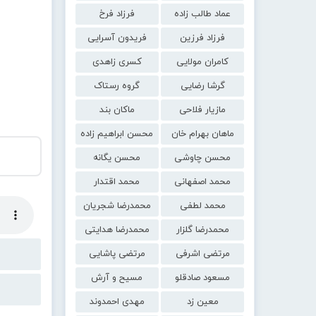
عماد طالب زاده
فرزاد فرخ
فرزاد فرزین
فریدون آسرایی
کامران مولایی
کسری زاهدی
گرشا رضایی
گروه رستاک
مازیار فلاحی
ماکان بند
ماهان بهرام خان
محسن ابراهیم زاده
محسن چاوشی
محسن یگانه
محمد اصفهانی
محمد اقتدار
محمد لطفی
محمدرضا شجریان
محمدرضا گلزار
محمدرضا هدایتی
مرتضی اشرفی
مرتضی پاشایی
مسعود صادقلو
مسیح و آرش
معین زد
مهدی احمدوند