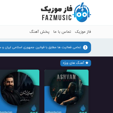
فاز موزیک
تماس با ما
پخش آهنگ
تمامی فعالیت ها مطابق با قوانین جمهوری اسلامی ایران و 
آهنگ های ویژه