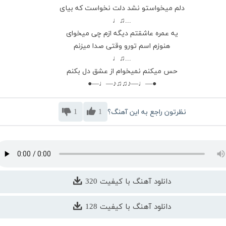
دلم میخواستو نشد دلت نخواست که بیای
...♫♩
یه عمره عاشقتم دیگه ازم چی میخوای
هنوزم اسم تورو وقتی صدا میزنم
...♫♩
حس میکنم نمیخوام از عشق دل بکنم
●—♩—♪♫♫♪—♩—●
نظرتون راجع به این آهنگ؟
1
1
دانلود آهنگ با کیفیت 320
دانلود آهنگ با کیفیت 128