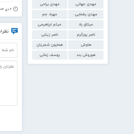
مهدی جهانی
مهدی یراحی
۲ دی ۱۴۰۴
مهدی یغمایی
مهراد جم
میثاق راد
میثم ابراهیمی
نظرات
ناصر پورکرم
ناصر زینلی
هاوش
همایون شجریان
هوروش بند
یوسف زمانی